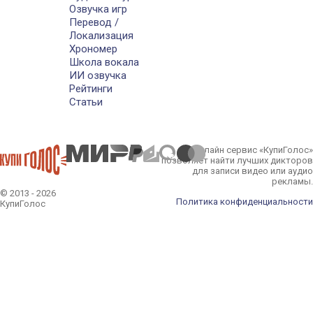
Озвучка игр
Перевод /
Локализация
Хрономер
Школа вокала
ИИ озвучка
Рейтинги
Статьи
Онлайн сервис «КупиГолос»
позволяет найти лучших дикторов
для записи видео или аудио
рекламы.
© 2013 - 2026
Политика конфиденциальности
КупиГолос