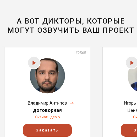
А ВОТ ДИКТОРЫ, КОТОРЫЕ
МОГУТ ОЗВУЧИТЬ ВАШ ПРОЕКТ
#2565
Владимир Антипов
Игорь
договорная
Цен
Скачать демо
С
Заказать
З