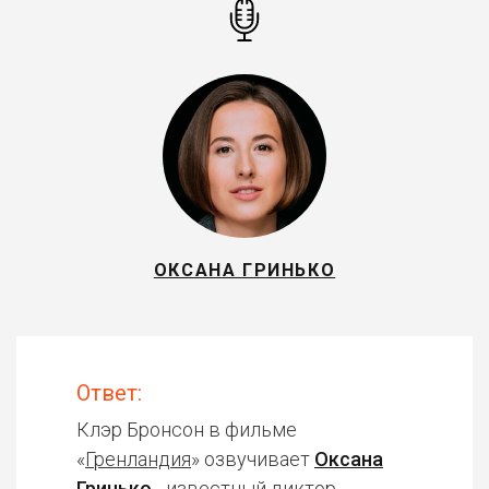
ОКСАНА ГРИНЬКО
Ответ:
Клэр Бронсон в фильме
«
Гренландия
» озвучивает
Оксана
Гринько
- известный диктор,