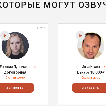
 КОТОРЫЕ МОГУТ ОЗВУ
#2947
Евгения Лучникова
Илья Исаев
договорная
10 000
Цена от
₽
Скачать демо
Скачать демо
Заказать
Заказать