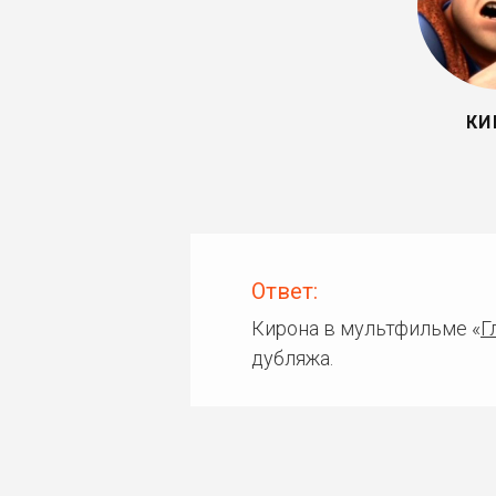
КИ
Ответ:
Кирона в мультфильме «
Г
дубляжа.