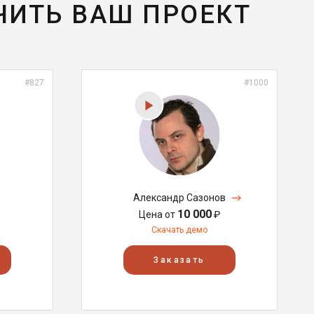
ЧИТЬ ВАШ ПРОЕКТ
#827
#1000
Александр Сазонов
10 000
Цена от
₽
Скачать демо
Заказать