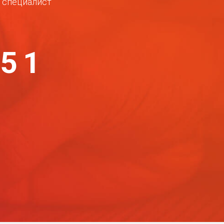
ш специалист
-51