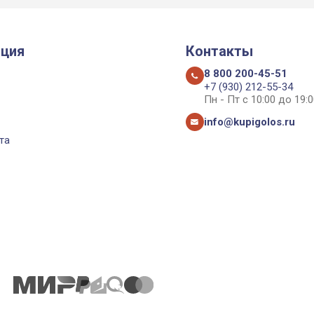
ция
Контакты
8 800 200-45-51
+7 (930) 212-55-34
Пн - Пт с 10:00 до 19:0
info@kupigolos.ru
та