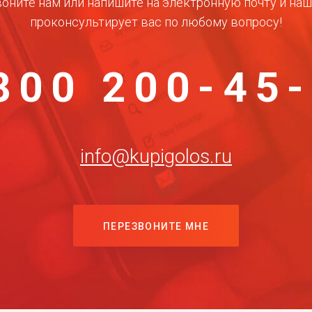
оните нам или напишите на электронную почту и на
проконсультирует вас по любому вопросу!
800 200-45
info@kupigolos.ru
ПЕРЕЗВОНИТЕ МНЕ