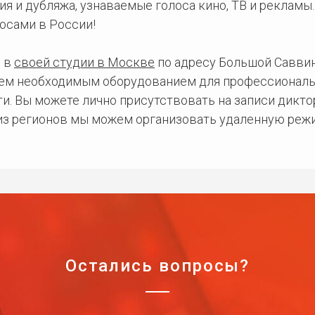
ия и дубляжа, узнаваемые голоса кино, ТВ и рекламы
осами в России!
 в
своей студии в Москве
по адресу Большой Саввинс
сем необходимым оборудованием для профессиональ
и. Вы можете лично присутствовать на записи дикто
 из регионов мы можем организовать удаленную режи
Остались вопросы?