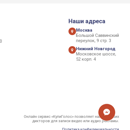
Наши адреса
Москва
Большой Саввинский
переулок, 9 стр. 3
0
Нижний Новгород
Московское шоссе,
52 корп. 4
Онлайн сервис «КупиГолос» позволяет найти лучших
дикторов для записи видео или аудио рекламы.
Политика конфиденциальности