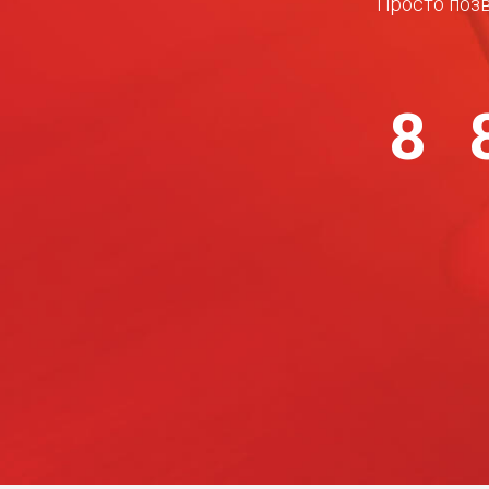
Просто позв
8 