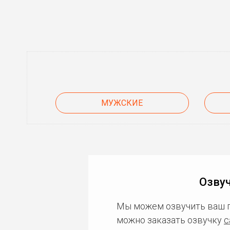
МУЖСКИЕ
Озвуч
Мы можем озвучить ваш 
можно заказать озвучку
с