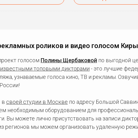
рекламных роликов и видео голосом Кир
проект голосом
Полины Щербаковой
по выгодной це
известными топовыми дикторами
- это лучшие фед
ляжа, узнаваемые голоса кино, ТВ и рекламы. Озвуч
России!
 в
своей студии в Москве
по адресу Большой Саввинс
сем необходимым оборудованием для профессиональ
и. Вы можете лично присутствовать на записи дикто
 из регионов мы можем организовать удаленную режи