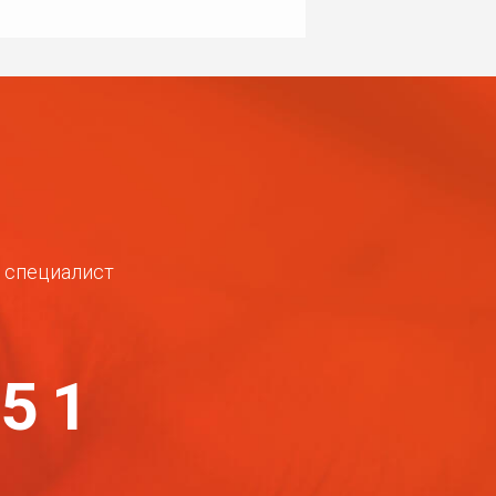
ш специалист
-51