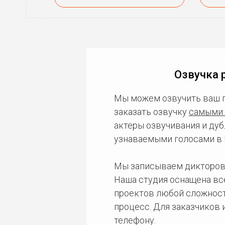
Озвучка 
Мы можем озвучить ваш 
заказать озвучку
самыми 
актеры озвучивания и дуб
узнаваемыми голосами в 
Мы записываем дикторов
Наша студия оснащена в
проектов любой сложност
процесс. Для заказчиков
телефону.