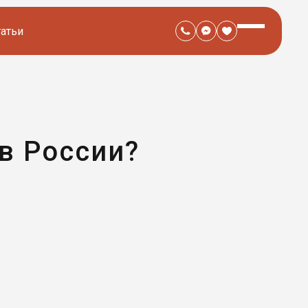
татьи
в России?