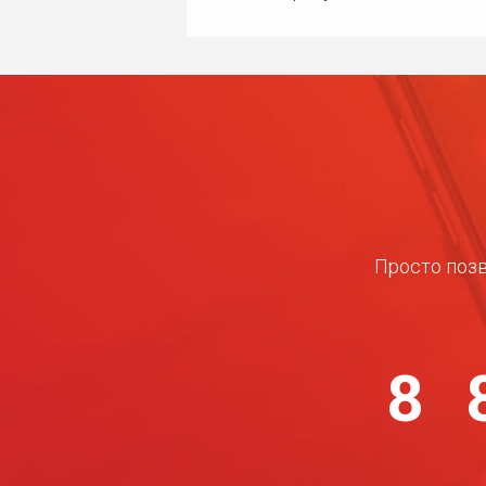
Просто позв
8 