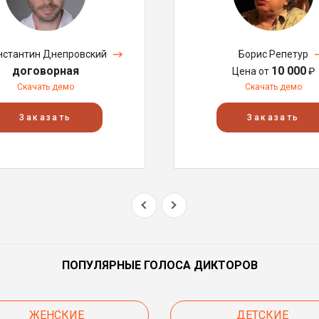
нстантин Днепровский
Борис Репетур
договорная
10 000
Цена от
₽
Скачать демо
Скачать демо
Заказать
Заказать
ПОПУЛЯРНЫЕ ГОЛОСА ДИКТОРОВ
ЖЕНСКИЕ
ДЕТСКИЕ