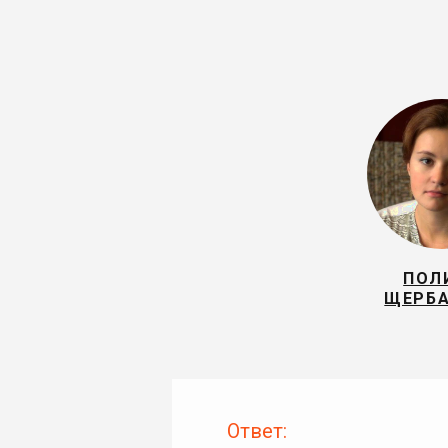
ПОЛ
ЩЕРБ
Ответ: