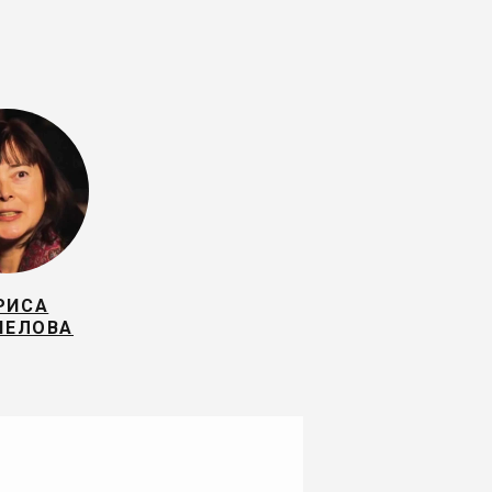
РИСА
ПЕЛОВА