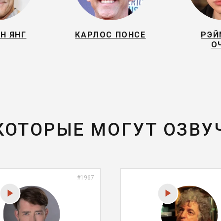
Н ЯНГ
КАРЛОС ПОНСЕ
РЭЙ
О
 КОТОРЫЕ МОГУТ ОЗВУ
#1967