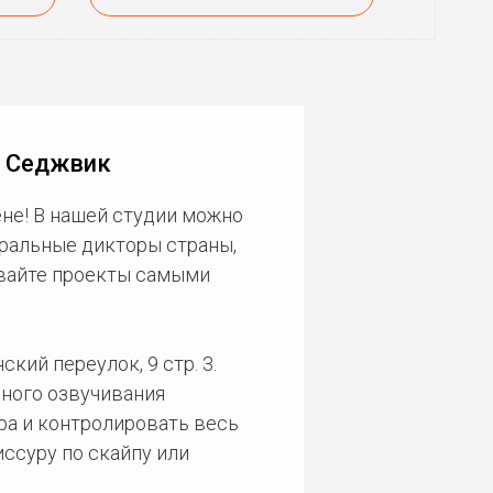
ы Седжвик
не! В нашей студии можно
еральные дикторы страны,
ивайте проекты самыми
кий переулок, 9 стр. 3.
ного озвучивания
ра и контролировать весь
ссуру по скайпу или