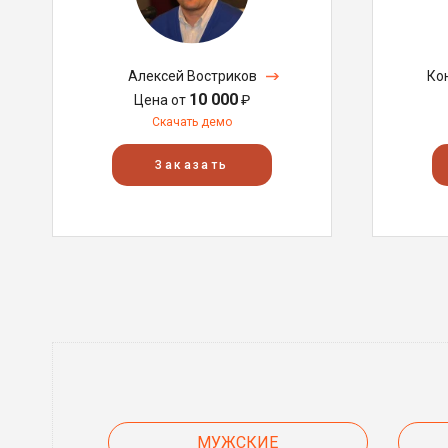
Алексей Востриков
Ко
10 000
Цена от
₽
Скачать демо
Заказать
МУЖСКИЕ