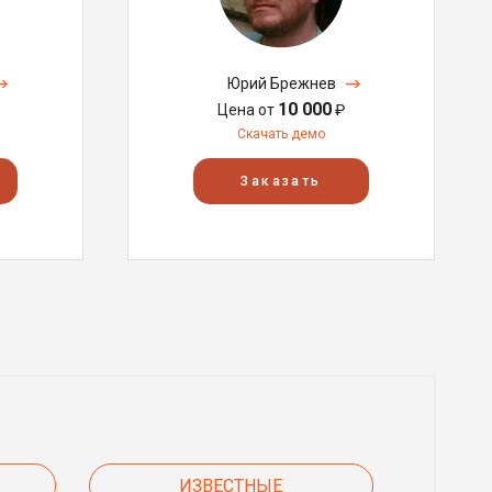
Юрий Брежнев
10 000
Цена от
₽
Скачать демо
Заказать
ИЗВЕСТНЫЕ