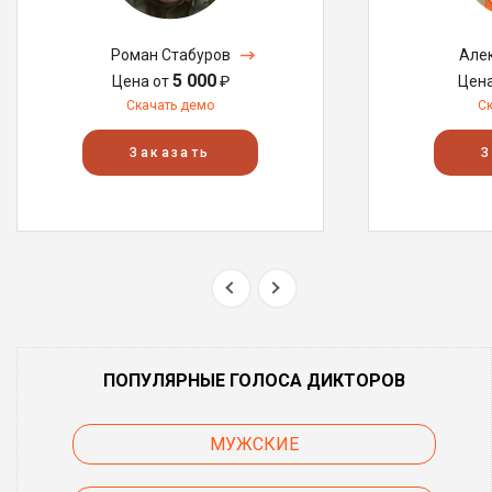
Роман Стабуров
Але
5 000
Цена от
₽
Цен
Скачать демо
С
Заказать
З
ПОПУЛЯРНЫЕ ГОЛОСА ДИКТОРОВ
МУЖСКИЕ