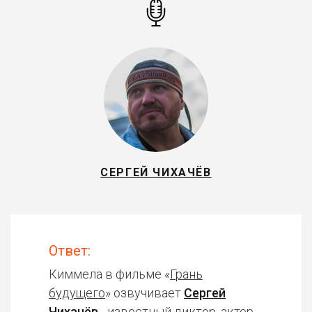
СЕРГЕЙ ЧИХАЧЁВ
Ответ:
Киммела в фильме «
Грань
будущего
» озвучивает
Сергей
Чихачёв
- известный диктор, актер