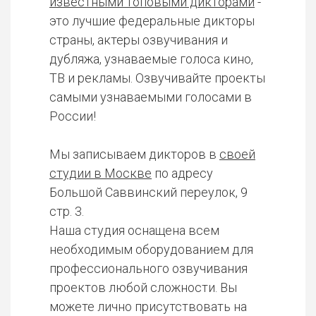
известными топовыми дикторами
-
это лучшие федеральные дикторы
страны, актеры озвучивания и
дубляжа, узнаваемые голоса кино,
ТВ и рекламы. Озвучивайте проекты
самыми узнаваемыми голосами в
России!
Мы записываем дикторов в
своей
студии в Москве
по адресу
Большой Саввинский переулок, 9
стр. 3.
Наша студия оснащена всем
необходимым оборудованием для
профессионального озвучивания
проектов любой сложности. Вы
можете лично присутствовать на