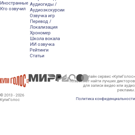
Иностранные
Аудиогиды /
Кто озвучил
Аудиоэкскурсии
Озвучка игр
Перевод /
Локализация
Хрономер
Школа вокала
ИИ озвучка
Рейтинги
Статьи
Онлайн сервис «КупиГолос»
позволяет найти лучших дикторов
для записи видео или аудио
рекламы.
© 2013 - 2026
Политика конфиденциальности
КупиГолос