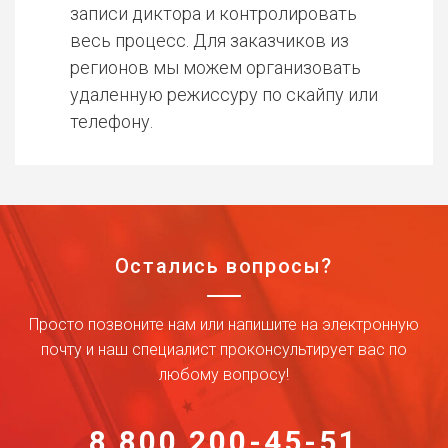
записи диктора и контролировать
весь процесс. Для заказчиков из
регионов мы можем организовать
удаленную режиссуру по скайпу или
телефону.
Остались вопросы?
Просто позвоните нам или напишите на электронную
почту и наш специалист проконсультирует вас по
любому вопросу!
8 800 200-45-51