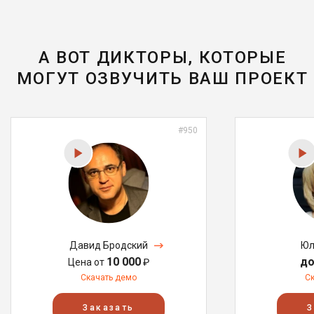
А ВОТ ДИКТОРЫ, КОТОРЫЕ
МОГУТ ОЗВУЧИТЬ ВАШ ПРОЕКТ
#950
Давид Бродский
Юл
10 000
до
Цена от
₽
Скачать демо
С
Заказать
З