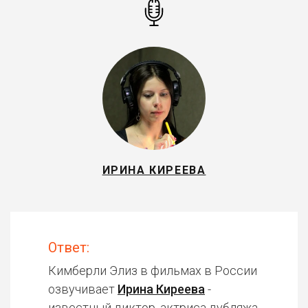
ИРИНА КИРЕЕВА
Ответ:
Кимберли Элиз в фильмах в России
озвучивает
Ирина Киреева
-
известный диктор, актриса дубляжа.