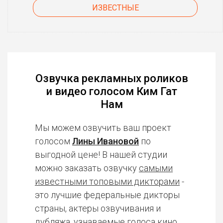
ИЗВЕСТНЫЕ
Озвучка рекламных роликов
и видео голосом Ким Гат
Нам
Мы можем озвучить ваш проект
голосом
Лины Ивановой
по
выгодной цене! В нашей студии
можно заказать озвучку
самыми
известными топовыми дикторами
-
это лучшие федеральные дикторы
страны, актеры озвучивания и
дубляжа, узнаваемые голоса кино,