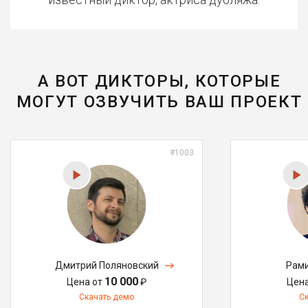
А ВОТ ДИКТОРЫ, КОТОРЫЕ
МОГУТ ОЗВУЧИТЬ ВАШ ПРОЕКТ
#1003
Дмитрий Поляновский
Рами
10 000
Цена от
₽
Цен
Скачать демо
С