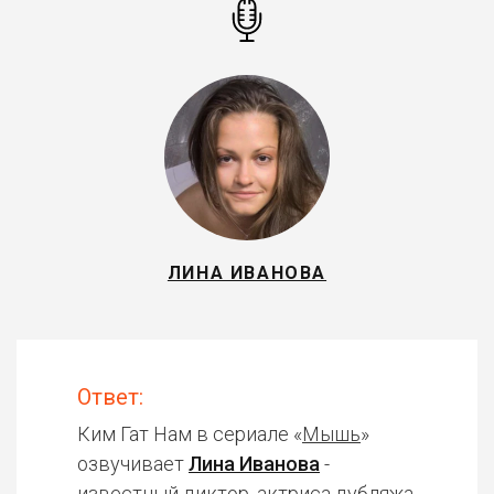
ЛИНА ИВАНОВА
Ответ:
Ким Гат Нам в сериале «
Мышь
»
озвучивает
Лина Иванова
-
известный диктор, актриса дубляжа.