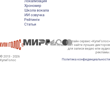
Локализация
Хрономер
Школа вокала
ИИ озвучка
Рейтинги
Статьи
Онлайн сервис «КупиГолос»
позволяет найти лучших дикторов
для записи видео или аудио
рекламы.
© 2013 - 2026
Политика конфиденциальности
КупиГолос