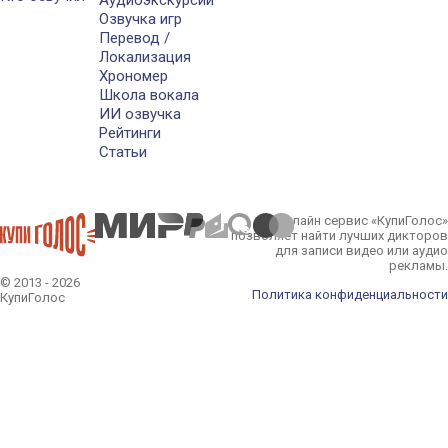
Аудиоэкскурсии
Озвучка игр
Перевод /
Локализация
Хрономер
Школа вокала
ИИ озвучка
Рейтинги
Статьи
Онлайн сервис «КупиГолос»
позволяет найти лучших дикторов
для записи видео или аудио
рекламы.
© 2013 - 2026
Политика конфиденциальности
КупиГолос