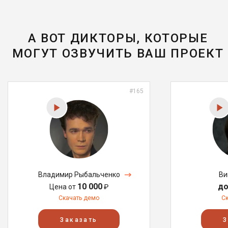
А ВОТ ДИКТОРЫ, КОТОРЫЕ
МОГУТ ОЗВУЧИТЬ ВАШ ПРОЕКТ
#165
Владимир Рыбальченко
Ви
10 000
до
Цена от
₽
Скачать демо
С
Заказать
З