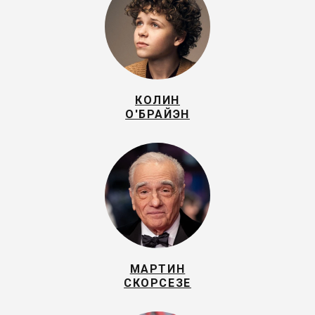
КОЛИН
О'БРАЙЭН
МАРТИН
СКОРСЕЗЕ