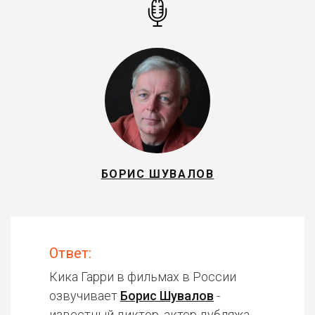
БОРИС ШУВАЛОВ
Ответ:
Кика Гарри в фильмах в России
озвучивает
Борис Шувалов
-
известный диктор, актер дубляжа.