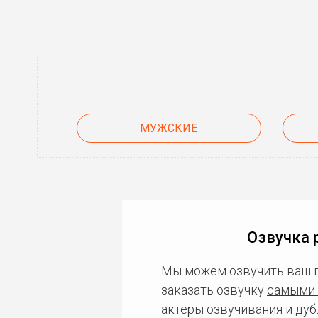
МУЖСКИЕ
Озвучка 
Мы можем озвучить ваш 
заказать озвучку
самыми 
актеры озвучивания и дуб