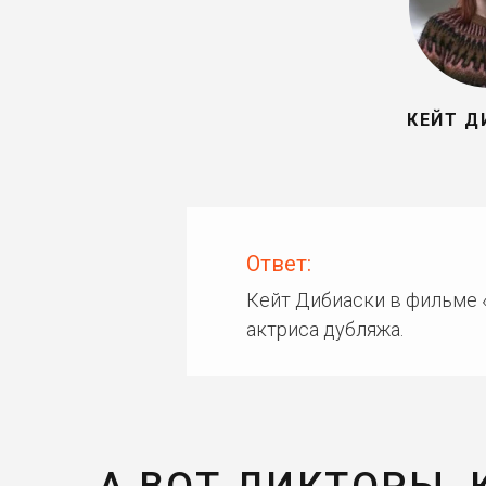
КЕЙТ Д
Ответ:
Кейт Дибиаски в фильме 
актриса дубляжа.