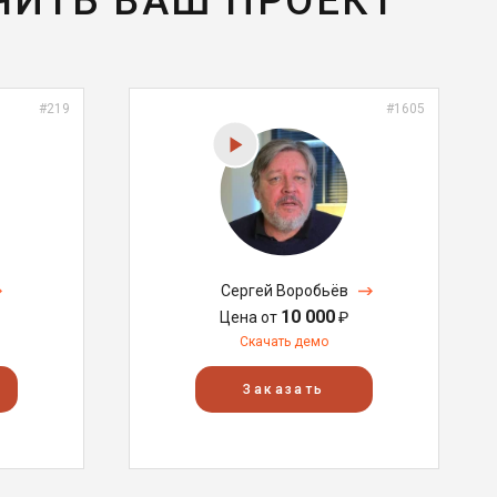
ЧИТЬ ВАШ ПРОЕКТ
#219
#1605
Сергей Воробьёв
10 000
Цена от
₽
Скачать демо
Заказать