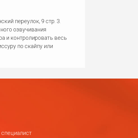
кий переулок, 9 стр. 3.
ного озвучивания
ра и контролировать весь
ссуру по скайпу или
ш специалист