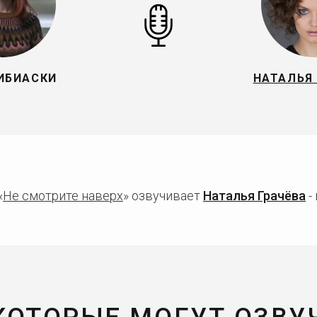
ИБИАСКИ
НАТАЛЬЯ
«
Не смотрите наверх
» озвучивает
Наталья Грачёва
-