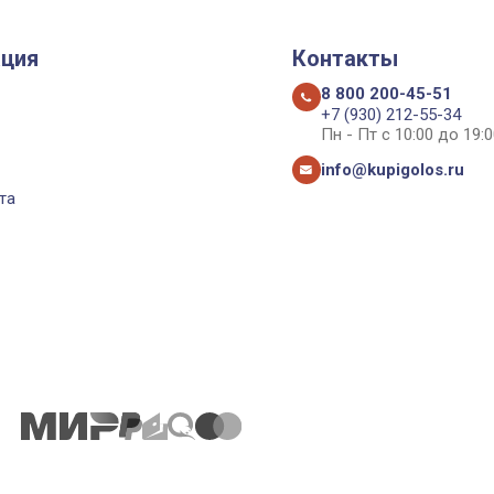
ция
Контакты
8 800 200-45-51
+7 (930) 212-55-34
Пн - Пт с 10:00 до 19:0
info@kupigolos.ru
та