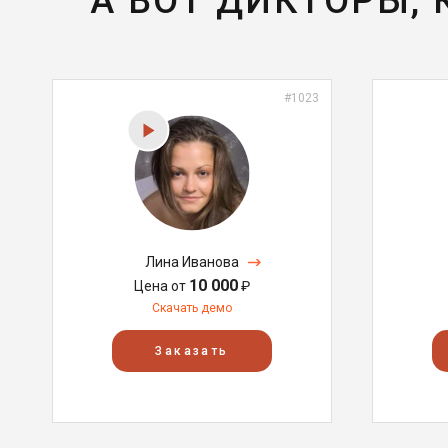
А ВОТ ДИКТОРЫ,
#1023
Лина Иванова
10 000
Цена от
₽
Скачать демо
Заказать