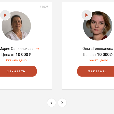
#1025
Мария Овчинникова
Ольга Голованова
10 000
10 000
Цена от
₽
Цена от
₽
Скачать демо
Скачать демо
Заказать
Заказать