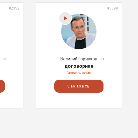
#2352
#3099
Василий Горчаков
договорная
Скачать демо
Заказать