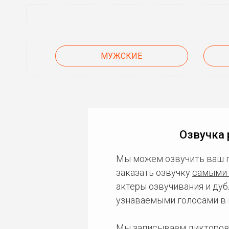
МУЖСКИЕ
Озвучка 
Мы можем озвучить ваш 
заказать озвучку
самыми 
актеры озвучивания и дуб
узнаваемыми голосами в 
Мы записываем дикторов