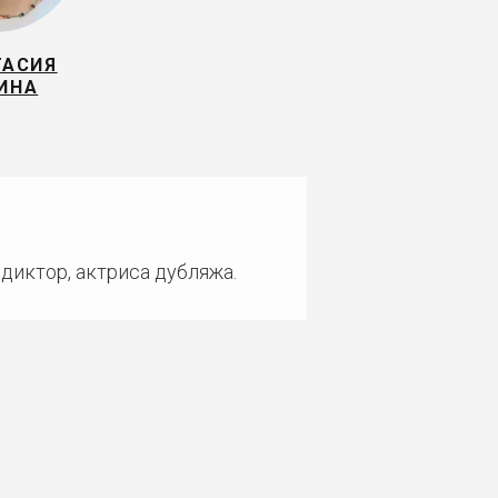
ТАСИЯ
ИНА
диктор, актриса дубляжа.