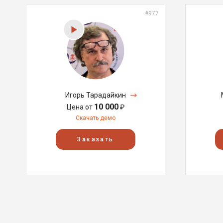
#977
Игорь Тарадайкин
10 000
Цена от
₽
Скачать демо
Заказать