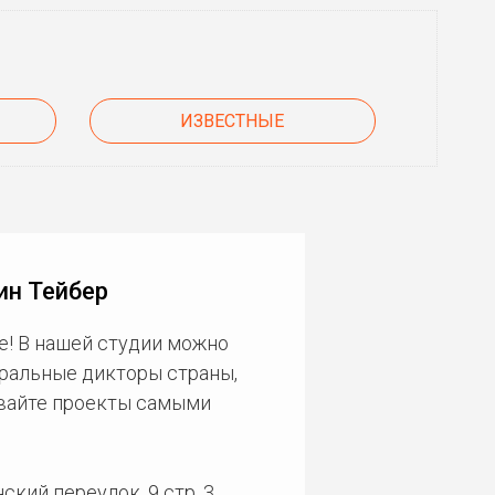
ИЗВЕСТНЫЕ
ин Тейбер
е! В нашей студии можно
еральные дикторы страны,
ивайте проекты самыми
кий переулок, 9 стр. 3.