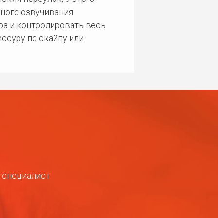
ного озвучивания
ра и контролировать весь
ссуру по скайпу или
ш специалист