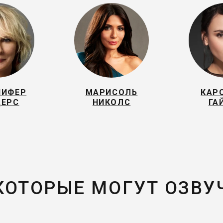
НИФЕР
МАРИСОЛЬ
КАР
ДЕРС
НИКОЛС
ГА
 КОТОРЫЕ МОГУТ ОЗВУ