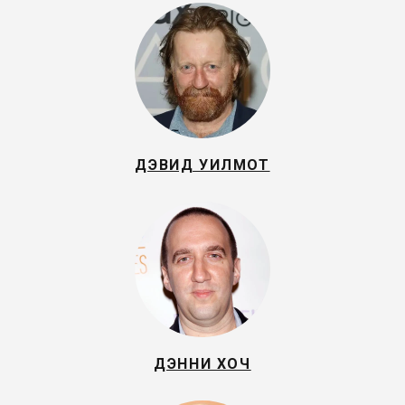
ДЭВИД УИЛМОТ
ДЭННИ ХОЧ