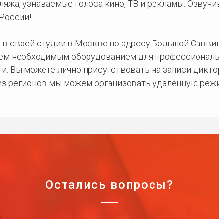
ляжа, узнаваемые голоса кино, ТВ и рекламы. Озвуч
России!
 в
своей студии в Москве
по адресу Большой Саввинс
сем необходимым оборудованием для профессиональ
и. Вы можете лично присутствовать на записи дикто
 из регионов мы можем организовать удаленную режи
Остались вопросы?