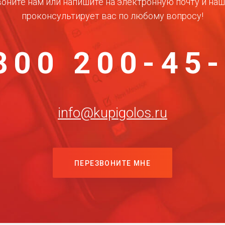
оните нам или напишите на электронную почту и на
проконсультирует вас по любому вопросу!
800 200-45
info@kupigolos.ru
ПЕРЕЗВОНИТЕ МНЕ