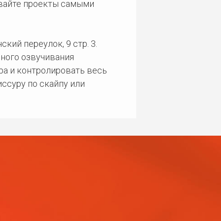
ивайте проекты самыми
кий переулок, 9 стр. 3.
ного озвучивания
ра и контролировать весь
ссуру по скайпу или