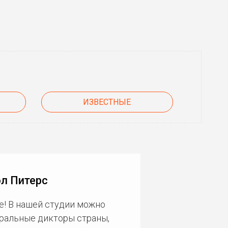
ИЗВЕСТНЫЕ
л Питерс
е! В нашей студии можно
еральные дикторы страны,