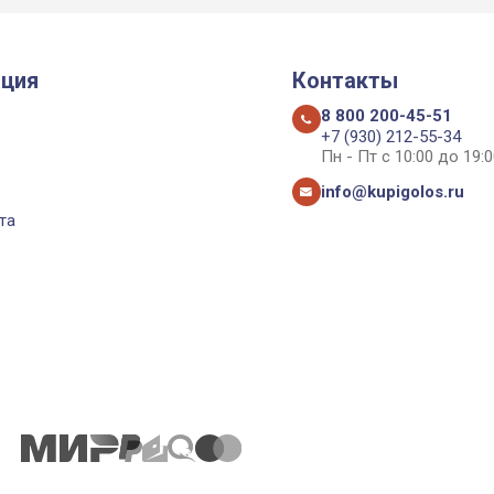
ция
Контакты
8 800 200-45-51
+7 (930) 212-55-34
Пн - Пт с 10:00 до 19:0
info@kupigolos.ru
та