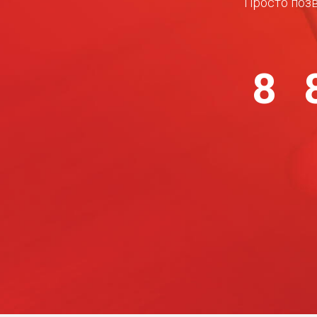
Просто позв
8 