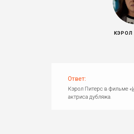
КЭРОЛ
Ответ:
Кэрол Питерс в фильме «
актриса дубляжа.