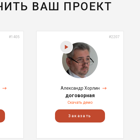
ЧИТЬ ВАШ ПРОЕКТ
#1405
#2207
Александр Хорлин
договорная
Скачать демо
Заказать