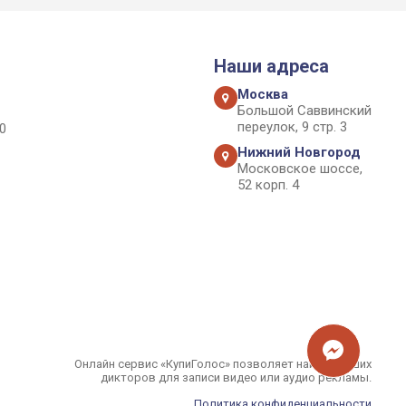
Наши адреса
Москва
Большой Саввинский
переулок, 9 стр. 3
0
Нижний Новгород
Московское шоссе,
52 корп. 4
Онлайн сервис «КупиГолос» позволяет найти лучших
дикторов для записи видео или аудио рекламы.
Политика конфиденциальности