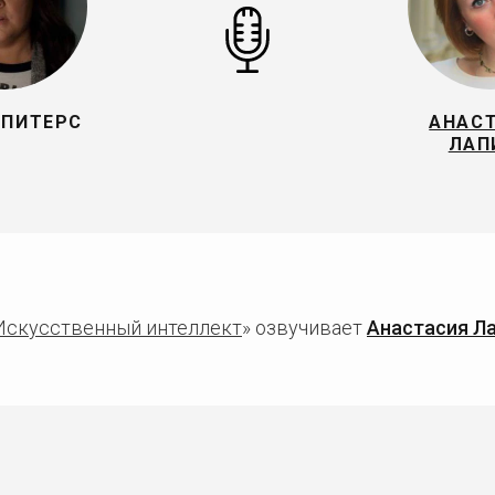
 ПИТЕРС
АНАС
ЛАП
Искусственный интеллект
» озвучивает
Анастасия Л