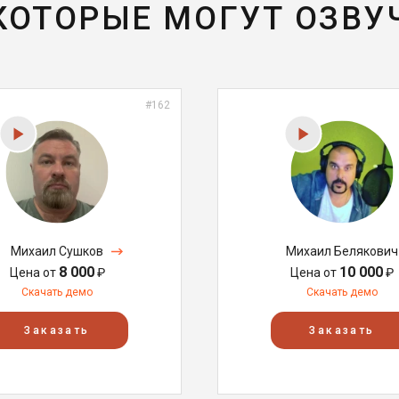
 КОТОРЫЕ МОГУТ ОЗВУ
#162
Михаил Сушков
Михаил Белякович
8 000
10 000
Цена от
₽
Цена от
₽
Скачать демо
Скачать демо
Заказать
Заказать