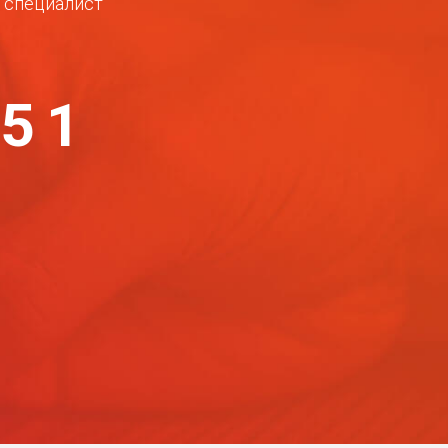
ш специалист
-51