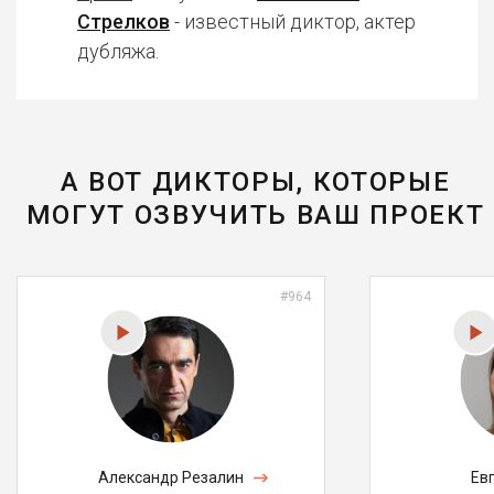
Стрелков
- известный диктор, актер
дубляжа.
А ВОТ ДИКТОРЫ, КОТОРЫЕ
МОГУТ ОЗВУЧИТЬ ВАШ ПРОЕКТ
#964
Александр Резалин
Ев