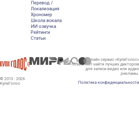
Перевод /
Локализация
Хрономер
Школа вокала
ИИ озвучка
Рейтинги
Статьи
Онлайн сервис «КупиГолос»
позволяет найти лучших дикторов
для записи видео или аудио
рекламы.
© 2013 - 2026
Политика конфиденциальности
КупиГолос