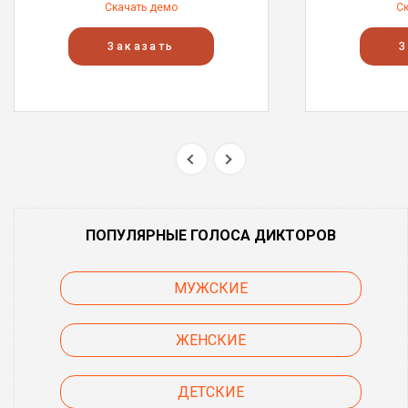
Скачать демо
С
Заказать
З
ПОПУЛЯРНЫЕ ГОЛОСА ДИКТОРОВ
МУЖСКИЕ
ЖЕНСКИЕ
ДЕТСКИЕ