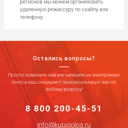
регионов мы можем организовать
удаленную режиссуру по скайпу или
телефону.
Остались вопросы?
Просто позвоните нам или напишите на электронную
почту и наш специалист проконсультирует вас по
любому вопросу!
8 800 200-45-51
info@kupigolos.ru