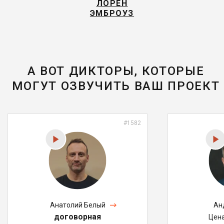
ЛОРЕН
ЭМБРОУЗ
А ВОТ ДИКТОРЫ, КОТОРЫЕ
МОГУТ ОЗВУЧИТЬ ВАШ ПРОЕКТ
#1582
Анатолий Белый
Ан
договорная
Цен