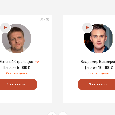
#1740
Евгений Стрельцов
Владимир Башкиро
6 000
10 000
Цена от
₽
Цена от
₽
Скачать демо
Скачать демо
Заказать
Заказать