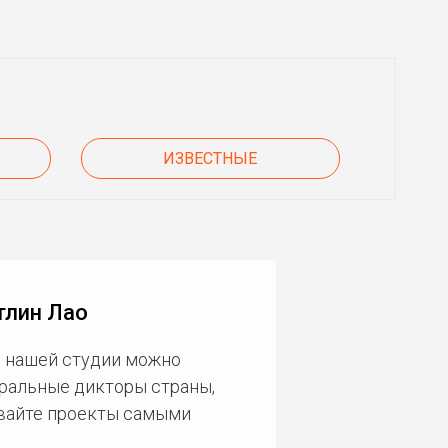
ИЗВЕСТНЫЕ
тлин Лао
В нашей студии можно
еральные дикторы страны,
ивайте проекты самыми