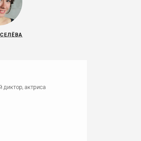
ИСЕЛЁВА
й диктор, актриса