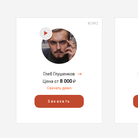
#2492
Глеб Глушенков
8 000
Цена от
₽
Скачать демо
Заказать