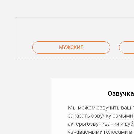
МУЖСКИЕ
Озвучка
Мы можем озвучить ваш 
заказать озвучку
самыми 
актеры озвучивания и дуб
узнаваемыми голосами в 