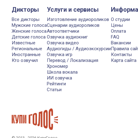
Дикторы
Услуги и сервисы
Информа
Все дикторы
Изготовление аудиороликов
О студии
Мужские голоса
Сценарии аудиороликов
Цены
Женские голоса
Автоответчики
Оплата
Детские голоса
Озвучка аудиокниг
FAQ
Известные
Озвучка видео
Вакансии
Региональные
Аудиогиды / Аудиоэкскурсии
Правила сай
Иностранные
Озвучка игр
Контакты
Кто озвучил
Перевод / Локализация
Карта сайта
Хрономер
Школа вокала
ИИ озвучка
Рейтинги
Статьи
© 2013 - 2026 КупиГолос