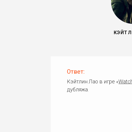
КЭЙТЛ
Ответ:
Кэйтлин Лао в игре «
Watch
дубляжа.