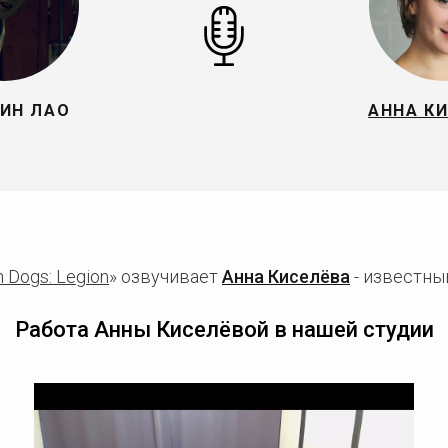
ИН ЛАО
АННА К
 Dogs: Legion
» озвучивает
Анна Киселёва
- известны
Работа Анны Киселёвой в нашей студии