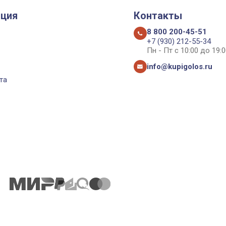
ция
Контакты
8 800 200-45-51
+7 (930) 212-55-34
Пн - Пт с 10:00 до 19:0
info@kupigolos.ru
та