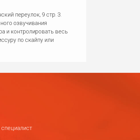
кий переулок, 9 стр. 3.
ного озвучивания
ра и контролировать весь
ссуру по скайпу или
ш специалист