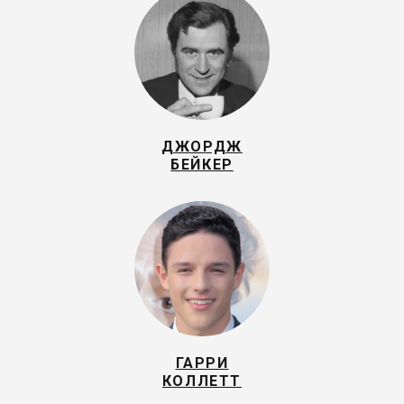
ДЖОРДЖ
БЕЙКЕР
ГАРРИ
КОЛЛЕТТ