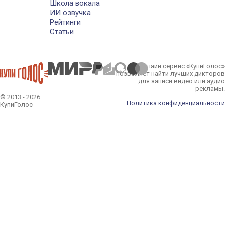
Школа вокала
ИИ озвучка
Рейтинги
Статьи
Онлайн сервис «КупиГолос»
позволяет найти лучших дикторов
для записи видео или аудио
рекламы.
© 2013 - 2026
Политика конфиденциальности
КупиГолос