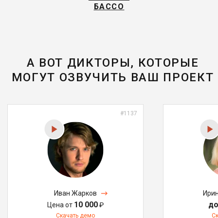
БАССО
А ВОТ ДИКТОРЫ, КОТОРЫЕ
МОГУТ ОЗВУЧИТЬ ВАШ ПРОЕКТ
#1137
Иван Жарков
Ирин
10 000
до
Цена от
₽
Скачать демо
С