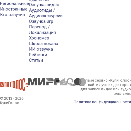
Региональные
Озвучка видео
Иностранные
Аудиогиды /
Кто озвучил
Аудиоэкскурсии
Озвучка игр
Перевод /
Локализация
Хрономер
Школа вокала
ИИ озвучка
Рейтинги
Статьи
Онлайн сервис «КупиГолос»
позволяет найти лучших дикторов
для записи видео или аудио
рекламы.
© 2013 - 2026
Политика конфиденциальности
КупиГолос