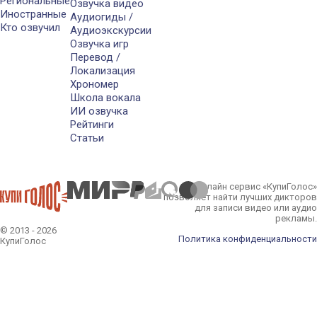
Региональные
Озвучка видео
Иностранные
Аудиогиды /
Кто озвучил
Аудиоэкскурсии
Озвучка игр
Перевод /
Локализация
Хрономер
Школа вокала
ИИ озвучка
Рейтинги
Статьи
Онлайн сервис «КупиГолос»
позволяет найти лучших дикторов
для записи видео или аудио
рекламы.
© 2013 - 2026
Политика конфиденциальности
КупиГолос