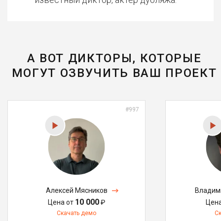
А ВОТ ДИКТОРЫ, КОТОРЫЕ
МОГУТ ОЗВУЧИТЬ ВАШ ПРОЕКТ
#997
Алексей Мясников
Владим
10 000
Цена от
₽
Цен
Скачать демо
С