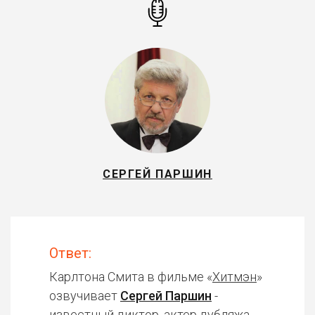
СЕРГЕЙ ПАРШИН
Ответ:
Карлтона Смита в фильме «
Хитмэн
»
озвучивает
Сергей Паршин
-
известный диктор, актер дубляжа.