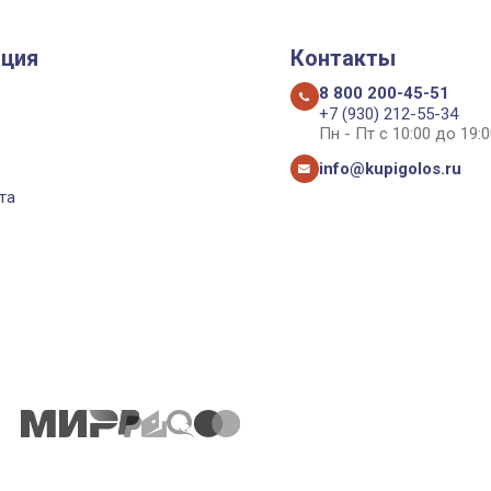
ция
Контакты
8 800 200-45-51
+7 (930) 212-55-34
Пн - Пт с 10:00 до 19:0
info@kupigolos.ru
та