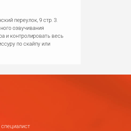
кий переулок, 9 стр. 3.
ного озвучивания
ра и контролировать весь
ссуру по скайпу или
ш специалист