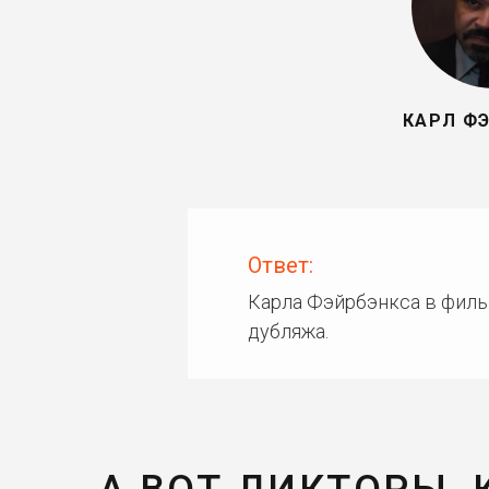
КАРЛ Ф
Ответ:
Карла Фэйрбэнкса в филь
дубляжа.