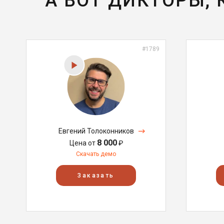
А ВОТ ДИКТОРЫ,
#1789
Евгений Толоконников
8 000
Цена от
₽
Скачать демо
Заказать