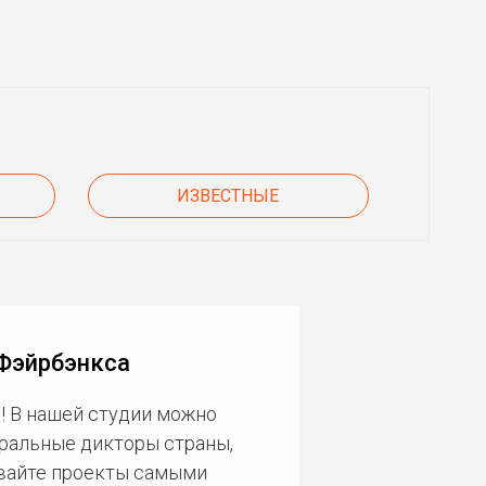
ИЗВЕСТНЫЕ
 Фэйрбэнкса
! В нашей студии можно
еральные дикторы страны,
ивайте проекты самыми