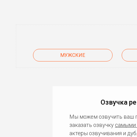
МУЖСКИЕ
Озвучка ре
Мы можем озвучить ваш 
заказать озвучку
самыми 
актеры озвучивания и дуб