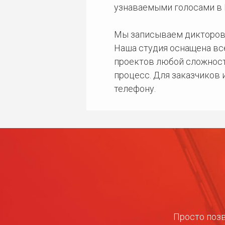
узнаваемыми голосами в 
Мы записываем дикторов
Наша студия оснащена в
проектов любой сложност
процесс. Для заказчиков
телефону.
Просто позв