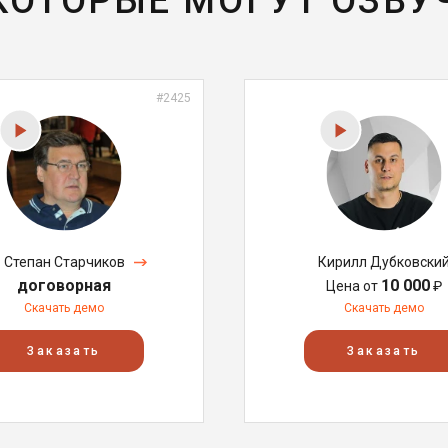
 КОТОРЫЕ МОГУТ ОЗВУ
#2425
Степан Старчиков
Кирилл Дубковски
договорная
10 000
Цена от
₽
Скачать демо
Скачать демо
Заказать
Заказать