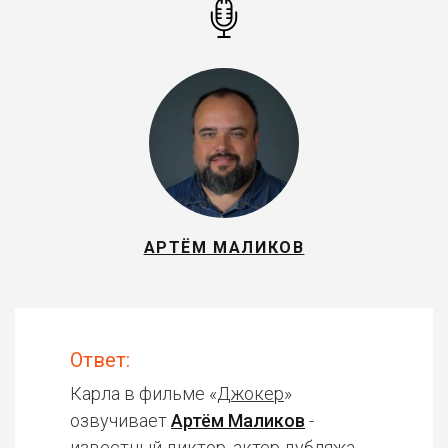
АРТЁМ МАЛИКОВ
Ответ:
Карла в фильме «
Джокер
»
озвучивает
Артём Маликов
-
известный диктор, актер дубляжа.