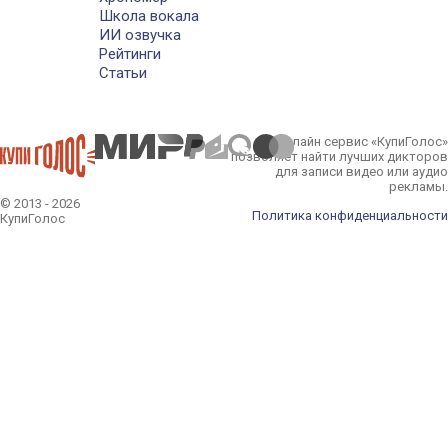
Школа вокала
ИИ озвучка
Рейтинги
Статьи
Онлайн сервис «КупиГолос»
позволяет найти лучших дикторов
для записи видео или аудио
рекламы.
© 2013 - 2026
Политика конфиденциальности
КупиГолос