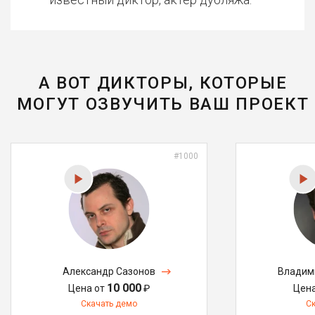
А ВОТ ДИКТОРЫ, КОТОРЫЕ
МОГУТ ОЗВУЧИТЬ ВАШ ПРОЕКТ
#1000
Александр Сазонов
Владим
10 000
Цена от
₽
Цен
Скачать демо
С