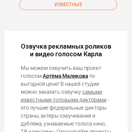
ИЗВЕСТНЫЕ
Озвучка рекламных роликов
и видео голосом Карла
Мы можем озвучить ваш проект
голосом
Артёма Маликова
по
выгодной цене! В нашей студии
можно заказать озвучку
самыми
известными топовыми дикторами
-
это лучшие федеральные дикторы
страны, актеры озвучивания и
дубляжа, узнаваемые голоса кино,
ТВ и рекламы. Озвучивайте проекты