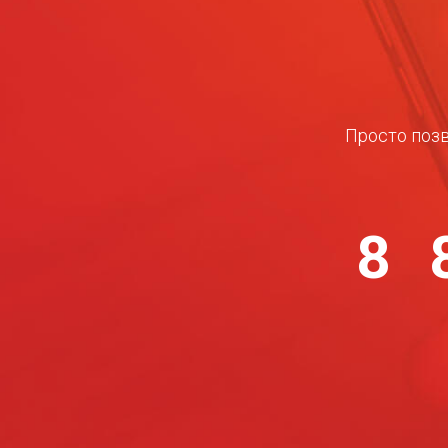
Просто позв
8 