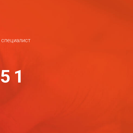
ш специалист
-51