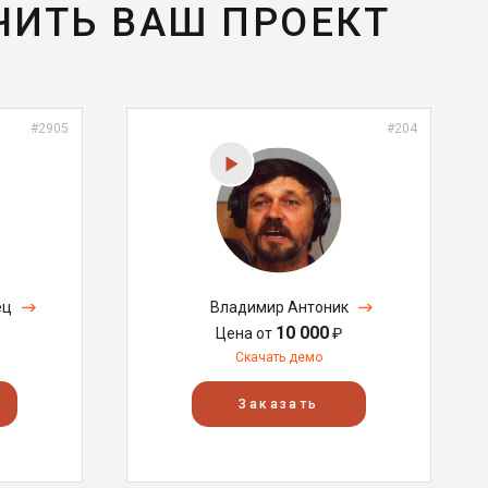
ЧИТЬ ВАШ ПРОЕКТ
#2905
#204
ец
Владимир Антоник
10 000
Цена от
₽
Скачать демо
Заказать