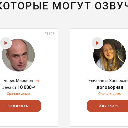
 КОТОРЫЕ МОГУТ ОЗВУ
#1103
Борис Миронов
Елизавета Запорож
10 000
договорная
Цена от
₽
Скачать демо
Скачать демо
Заказать
Заказать