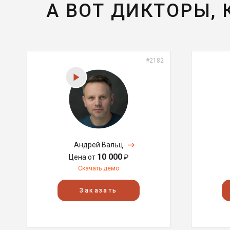
А ВОТ ДИКТОРЫ,
#2182
Андрей Вальц
10 000
Цена от
₽
Скачать демо
Заказать