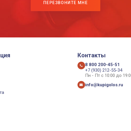
ПЕРЕЗВОНИТЕ МНЕ
ция
Контакты
8 800 200-45-51
+7 (930) 212-55-34
Пн - Пт с 10:00 до 19:0
info@kupigolos.ru
та