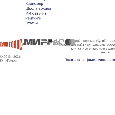
Хрономер
Школа вокала
ИИ озвучка
Рейтинги
Статьи
Онлайн сервис «КупиГолос»
позволяет найти лучших дикторов
для записи видео или аудио
рекламы.
© 2013 - 2026
Политика конфиденциальности
КупиГолос