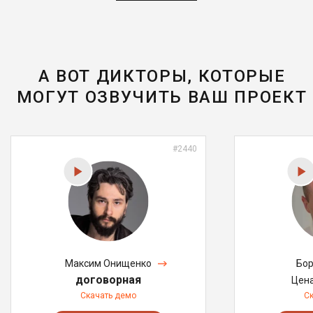
А ВОТ ДИКТОРЫ, КОТОРЫЕ
МОГУТ ОЗВУЧИТЬ ВАШ ПРОЕКТ
#2440
Максим Онищенко
Бор
договорная
Цен
Скачать демо
С