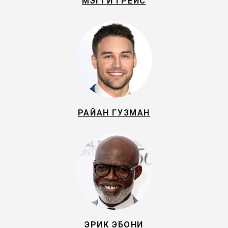
МЭГГИ ГРЕЙС
РАЙАН ГУЗМАН
ЭРИК ЭБОНИ