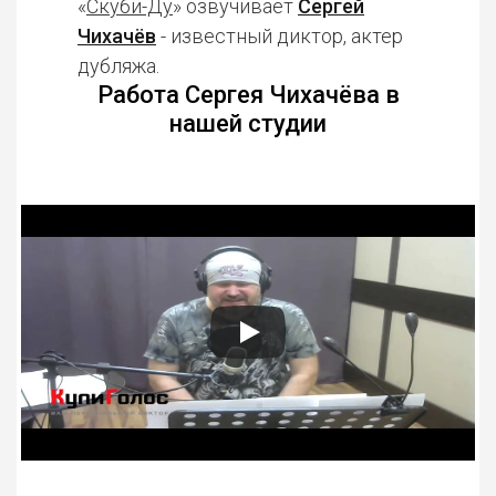
«
Скуби-Ду
» озвучивает
Сергей
Чихачёв
- известный диктор, актер
дубляжа.
Работа Сергея Чихачёва в
нашей студии