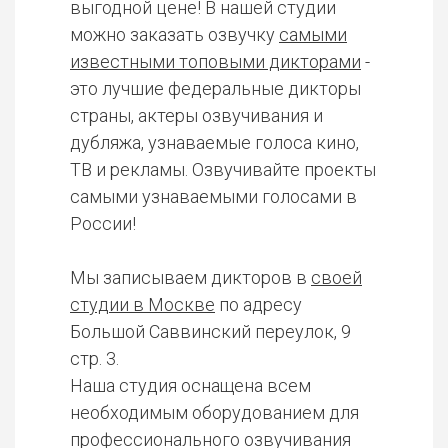
выгодной цене! В нашей студии
можно заказать озвучку
самыми
известными топовыми дикторами
-
это лучшие федеральные дикторы
страны, актеры озвучивания и
дубляжа, узнаваемые голоса кино,
ТВ и рекламы. Озвучивайте проекты
самыми узнаваемыми голосами в
России!
Мы записываем дикторов в
своей
студии в Москве
по адресу
Большой Саввинский переулок, 9
стр. 3.
Наша студия оснащена всем
необходимым оборудованием для
профессионального озвучивания