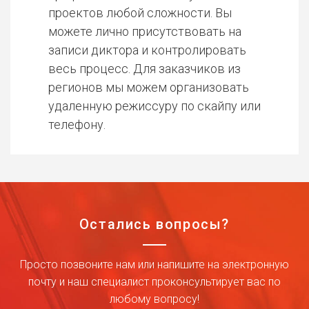
проектов любой сложности. Вы
можете лично присутствовать на
записи диктора и контролировать
весь процесс. Для заказчиков из
регионов мы можем организовать
удаленную режиссуру по скайпу или
телефону.
Остались вопросы?
Просто позвоните нам или напишите на электронную
почту и наш специалист проконсультирует вас по
любому вопросу!