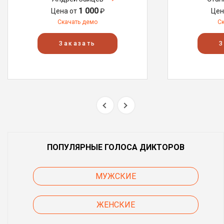
1 000
Цена от
₽
Цен
Скачать демо
С
Заказать
З
ПОПУЛЯРНЫЕ ГОЛОСА ДИКТОРОВ
МУЖСКИЕ
ЖЕНСКИЕ