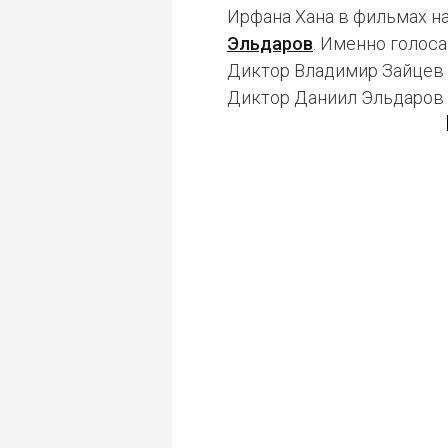
Ирфана Хана в фильмах н
Эльдаров
. Именно голос
Диктор Владимир Зайцев 
Диктор Даниил Эльдаров 