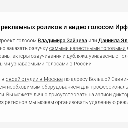
 рекламных роликов и видео голосом Ирф
проект голосом
Владимира Зайцева
или
Даниила Эл
но заказать озвучку
самыми известными топовыми 
ны, актеры озвучивания и дубляжа, узнаваемые голо
ыми узнаваемыми голосами в России!
 в
своей студии в Москве
по адресу Большой Саввинс
сем необходимым оборудованием для профессиональ
и. Вы можете лично присутствовать на записи дикто
 из регионов мы можем организовать удаленную режи