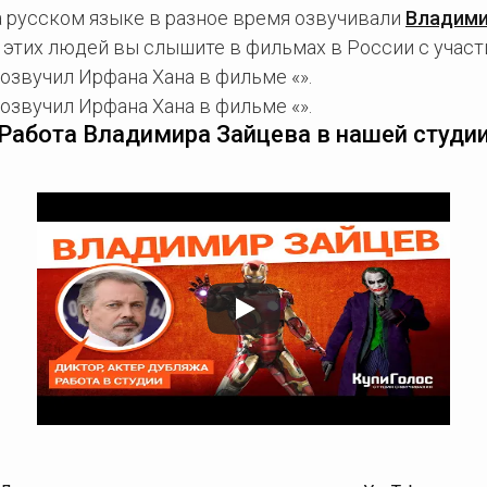
а русском языке в разное время озвучивали
Владими
а этих людей вы слышите в фильмах в России с участ
озвучил Ирфана Хана в фильме «».
озвучил Ирфана Хана в фильме «».
Работа Владимира Зайцева в нашей студи