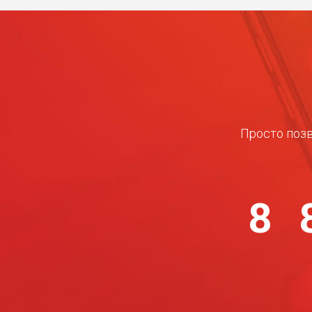
Просто позв
8 