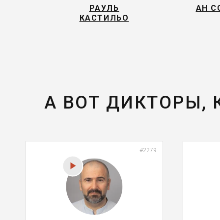
РАУЛЬ
АН С
КАСТИЛЬО
А ВОТ ДИКТОРЫ,
#2279