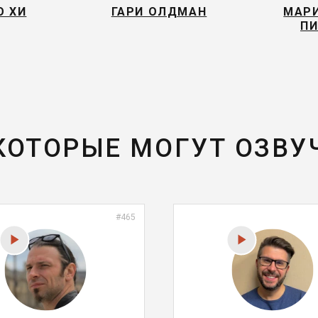
О ХИ
ГАРИ ОЛДМАН
МАРИ
ПИ
 КОТОРЫЕ МОГУТ ОЗВУ
#465