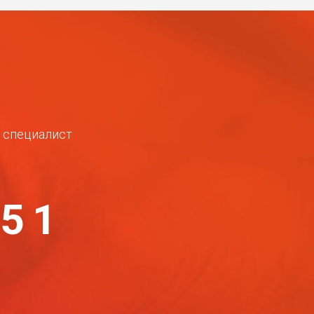
ш специалист
-51