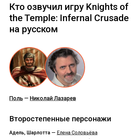
Кто озвучил игру Knights of
the Temple: Infernal Crusade
на русском
Поль
—
Николай Лазарев
Второстепенные персонажи
Адель, Шарлотта —
Елена Соловьёва