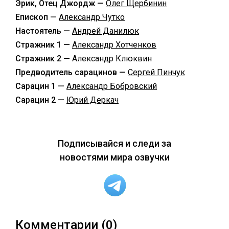
Эрик, Отец Джордж —
Олег Щербинин
Епископ —
Александр Чутко
Настоятель —
Андрей Данилюк
Стражник 1 —
Александр Хотченков
Стражник 2 —
Александр Клюквин
Предводитель сарацинов —
Сергей Пинчук
Сарацин 1 —
Александр Бобровский
Сарацин 2 —
Юрий Деркач
Подписывайся и следи за
новостями мира озвучки
Комментарии (0)