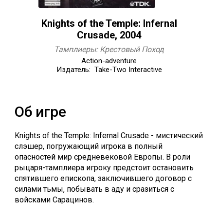
Knights of the Temple: Infernal
Crusade, 2004
Тамплиеры: Крестовый Поход
Action-adventure
Издатель: Take-Two Interactive
Об игре
Knights of the Temple: Infernal Crusade - мистический
слэшер, погружающий игрока в полный
опасностей мир средневековой Европы. В роли
рыцаря-тамплиера игроку предстоит остановить
спятившего епископа, заключившего договор с
силами тьмы, побывать в аду и сразиться с
войсками Сарацинов.