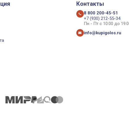
ция
Контакты
8 800 200-45-51
+7 (930) 212-55-34
Пн - Пт с 10:00 до 19:0
info@kupigolos.ru
та