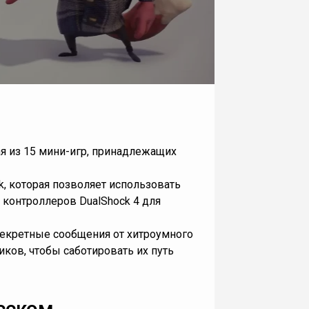
я из 15 мини-игр, принадлежащих
nk, которая позволяет использовать
о контроллеров DualShock 4 для
секретные сообщения от хитроумного
ков, чтобы саботировать их путь
усском