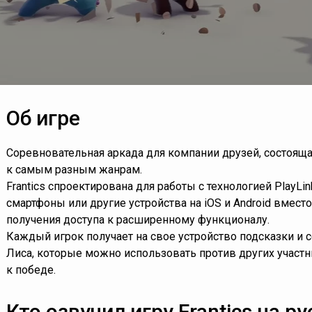
Об игре
Соревновательная аркада для компании друзей, состояща
к самым разным жанрам.
Frantics спроектирована для работы с технологией PlayLi
смартфоны или другие устройства на iOS и Android вмест
получения доступа к расширенному функционалу.
Каждый игрок получает на свое устройство подсказки и 
Лиса, которые можно использовать против других участни
к победе.
Кто озвучил игру Frantics на р