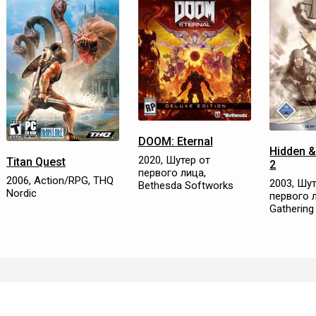
DOOM: Eternal
Hidden 
2020, Шутер от
Titan Quest
2
первого лица,
2006, Action/RPG, THQ
2003, Шут
Bethesda Softworks
Nordic
первого 
Gathering