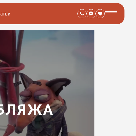
татьи
УБЛЯЖА