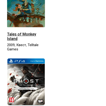
Tales of Monkey
Island
2009, Квест, Telltale
Games