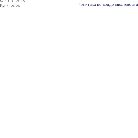
© 2013 - 2026
Политика конфиденциальности
КупиГолос