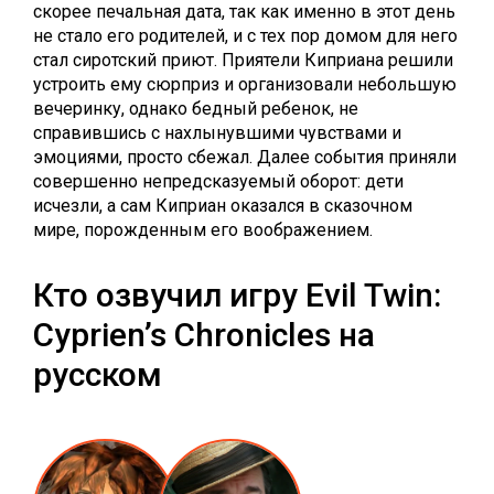
скорее печальная дата, так как именно в этот день
не стало его родителей, и с тех пор домом для него
стал сиротский приют. Приятели Киприана решили
устроить ему сюрприз и организовали небольшую
вечеринку, однако бедный ребенок, не
справившись с нахлынувшими чувствами и
эмоциями, просто сбежал. Далее события приняли
совершенно непредсказуемый оборот: дети
исчезли, а сам Киприан оказался в сказочном
мире, порожденным его воображением.
Кто озвучил игру Evil Twin:
Cyprien’s Chronicles на
русском