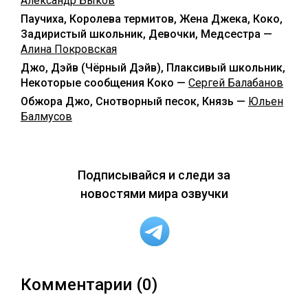
Александр Быков
Паучиха, Королева термитов, Жена Джека, Коко,
Задиристый школьник, Девочки, Медсестра —
Алина Покровская
Джо, Дэйв (Чёрный Дэйв), Плаксивый школьник,
Некоторые сообщения Коко —
Сергей Балабанов
Обжора Джо, Снотворный песок, Князь —
Юльен
Балмусов
Подписывайся и следи за
новостями мира озвучки
Комментарии (0)