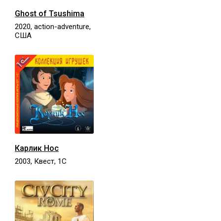
Ghost of Tsushima
2020, action-adventure,
США
Карлик Нос
2003, Квест, 1С