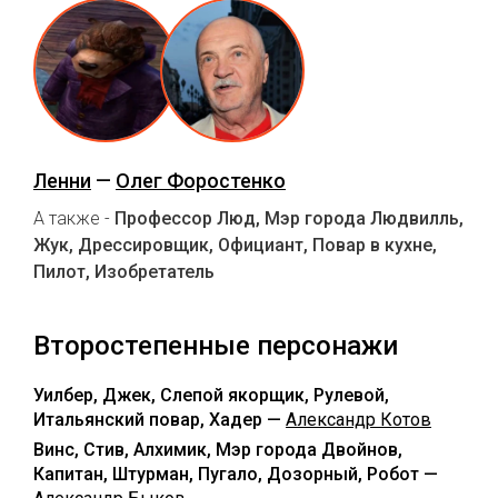
Ленни
—
Олег Форостенко
А также -
Профессор Люд, Мэр города Людвилль,
Жук, Дрессировщик, Официант, Повар в кухне,
Пилот, Изобретатель
Второстепенные персонажи
Уилбер, Джек, Слепой якорщик, Рулевой,
Итальянский повар, Хадер —
Александр Котов
Винс, Стив, Алхимик, Мэр города Двойнов,
Капитан, Штурман, Пугало, Дозорный, Робот —