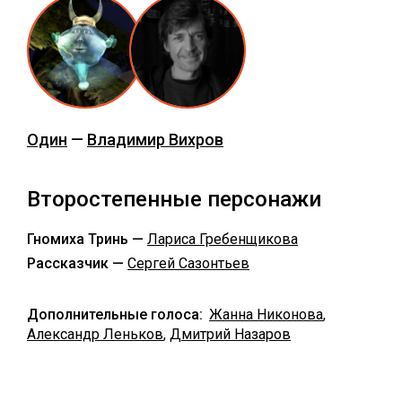
Один
—
Владимир Вихров
Второстепенные персонажи
Гномиха Тринь —
Лариса Гребенщикова
Рассказчик —
Сергей Сазонтьев
Дополнительные голоса:
Жанна Никонова
,
Александр Леньков
,
Дмитрий Назаров