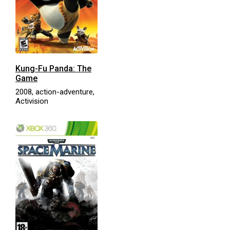
Kung-Fu Panda: The
Game
2008, action-adventure,
Activision