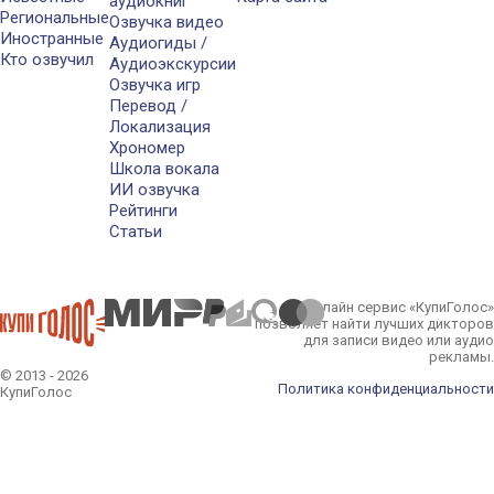
аудиокниг
Региональные
Озвучка видео
Иностранные
Аудиогиды /
Кто озвучил
Аудиоэкскурсии
Озвучка игр
Перевод /
Локализация
Хрономер
Школа вокала
ИИ озвучка
Рейтинги
Статьи
Онлайн сервис «КупиГолос»
позволяет найти лучших дикторов
для записи видео или аудио
рекламы.
© 2013 - 2026
Политика конфиденциальности
КупиГолос