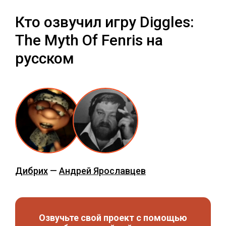
Кто озвучил игру Diggles:
The Myth Of Fenris на
русском
Дибрих
—
Андрей Ярославцев
Озвучьте свой проект с помощью