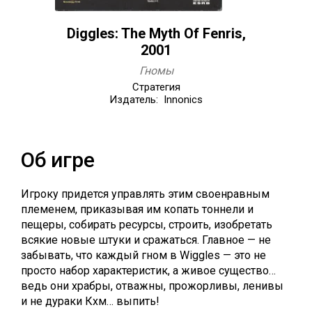
Diggles: The Myth Of Fenris,
2001
Гномы
Стратегия
Издатель: Innonics
Об игре
Игроку придется управлять этим своенравным
племенем, приказывая им копать тоннели и
пещеры, собирать ресурсы, строить, изобретать
всякие новые штуки и сражаться. Главное — не
забывать, что каждый гном в Wiggles — это не
просто набор характеристик, а живое существо…
ведь они храбры, отважны, прожорливы, ленивы
и не дураки Кхм… выпить!