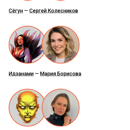
Сёгун
—
Сергей Колесников
Идзанами
—
Мария Борисова