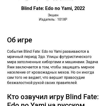
Blind Fate: Edo no Yami, 2022
Экшен
Издатель: 101XP
Об игре
События Blind Fate: Edo no Yami развиваются в
мрачный период Эдо. Улицы футуристического
мира заполненные киборгами и машинами. Задача
Ями заключается в том, чтобы защищать мирное
население от кровожадных мехов. Но он иногда
сам того не ведает, что вершит правосудие
безжалостной рукой своих правителей.
Кто озвучил игру Blind Fate:
Edo no Yami на русском