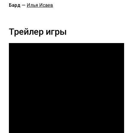
Бард —
Илья Исаев
Трейлер игры