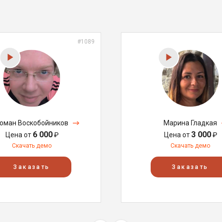
#1089
оман Воскобойников
Марина Гладкая
6 000
3 000
Цена от
₽
Цена от
₽
Скачать демо
Скачать демо
Заказать
Заказать