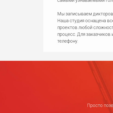
самыми узнаваемыми гол
Мы записываем дикторов
Наша студия оснащена в
проектов любой сложност
процесс. Для заказчиков
телефону.
Просто позв