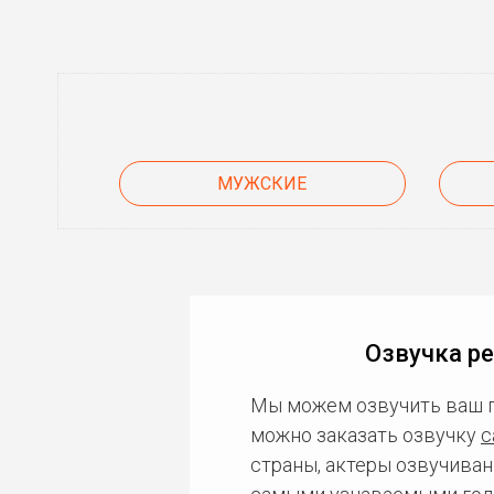
МУЖСКИЕ
Озвучка р
Мы можем озвучить ваш 
можно заказать озвучку
с
страны, актеры озвучиван