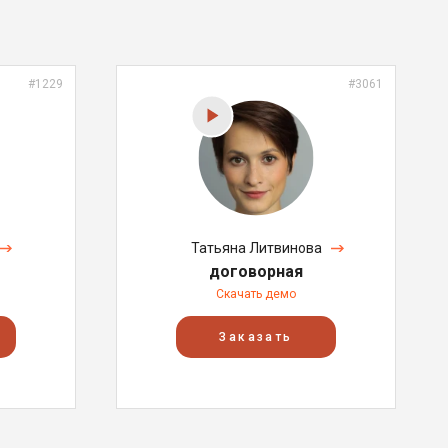
#1229
#3061
Татьяна Литвинова
договорная
Скачать демо
Заказать