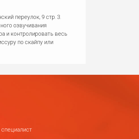
кий переулок, 9 стр. 3.
ного озвучивания
ра и контролировать весь
ссуру по скайпу или
ш специалист