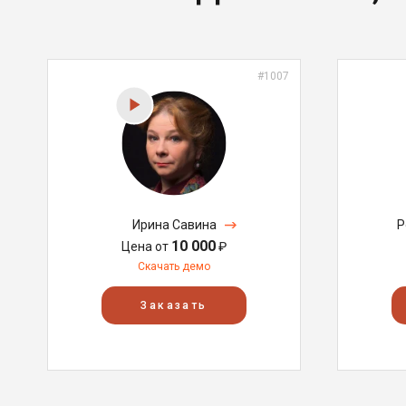
#1007
Ирина Савина
Р
10 000
Цена от
₽
Скачать демо
Заказать