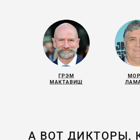
ГРЭМ
МО
МАКТАВИШ
ЛАМ
А ВОТ ДИКТОРЫ,