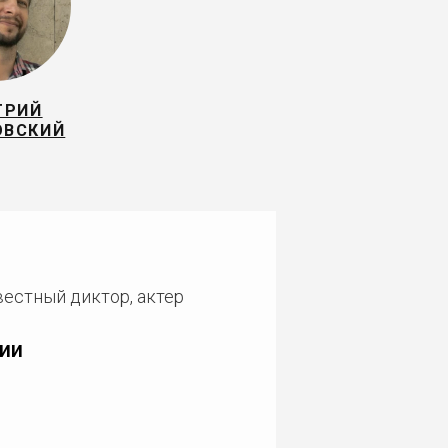
ТРИЙ
ОВСКИЙ
вестный диктор, актер
ии