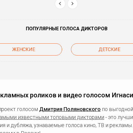
ПОПУЛЯРНЫЕ ГОЛОСА ДИКТОРОВ
ЖЕНСКИЕ
ДЕТСКИЕ
екламных роликов и видео голосом Игнаси
проект голосом
Дмитрия Поляновского
по выгодной
амыми известными топовыми дикторами
- это лучш
ия и дубляжа, узнаваемые голоса кино, ТВ и рекламы