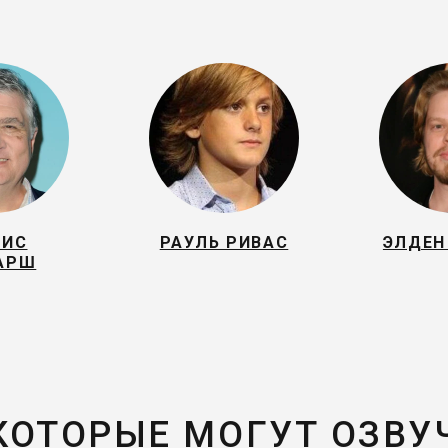
РИС
РАУЛЬ РИВАС
ЭЛДЕН
АРШ
 КОТОРЫЕ МОГУТ ОЗВУ