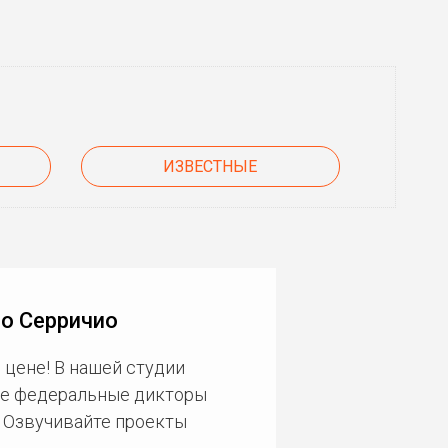
ИЗВЕСТНЫЕ
о Серричио
 цене! В нашей студии
ие федеральные дикторы
. Озвучивайте проекты