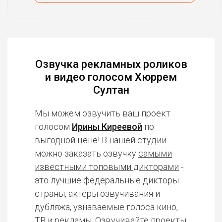
Озвучка рекламных роликов
и видео голосом Хюррем
Султан
Мы можем озвучить ваш проект
голосом
Ирины Киреевой
по
выгодной цене! В нашей студии
можно заказать озвучку
самыми
известными топовыми дикторами
-
это лучшие федеральные дикторы
страны, актеры озвучивания и
дубляжа, узнаваемые голоса кино,
ТВ и рекламы. Озвучивайте проекты