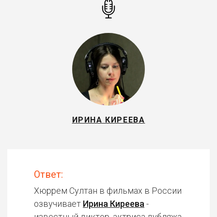
ИРИНА КИРЕЕВА
Ответ:
Хюррем Султан в фильмах в России
озвучивает
Ирина Киреева
-
известный диктор, актриса дубляжа.