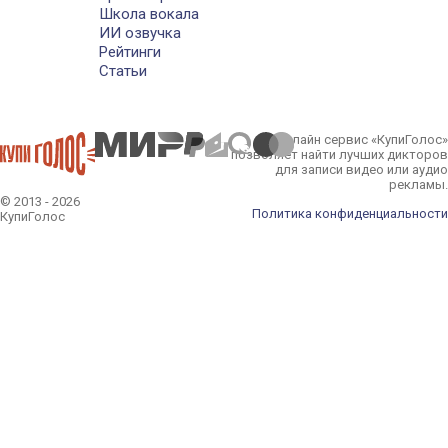
Школа вокала
ИИ озвучка
Рейтинги
Статьи
Онлайн сервис «КупиГолос»
позволяет найти лучших дикторов
для записи видео или аудио
рекламы.
© 2013 - 2026
Политика конфиденциальности
КупиГолос