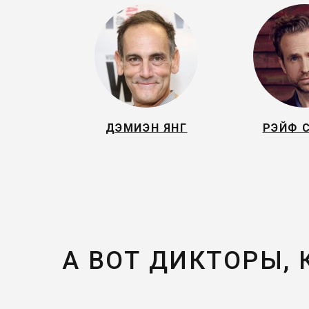
ДЭМИЭН ЯНГ
РЭЙФ 
А ВОТ ДИКТОРЫ,