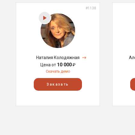
#1138
Наталия Колодяжная
Ал
10 000
Цена от
₽
Скачать демо
Заказать