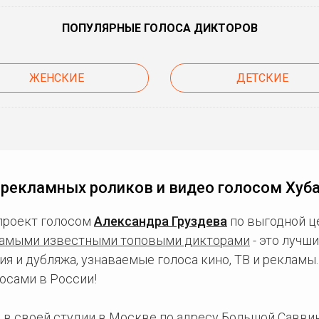
ПОПУЛЯРНЫЕ ГОЛОСА ДИКТОРОВ
ЖЕНСКИЕ
ДЕТСКИЕ
 рекламных роликов и видео голосом Хуба
проект голосом
Александра Груздева
по выгодной це
амыми известными топовыми дикторами
- это лучш
ия и дубляжа, узнаваемые голоса кино, ТВ и рекламы
осами в России!
 в
своей студии в Москве
по адресу Большой Саввинс