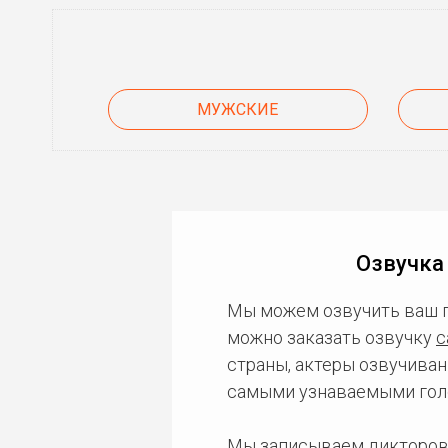
МУЖСКИЕ
Озвучка
Мы можем озвучить ваш 
можно заказать озвучку
с
страны, актеры озвучиван
самыми узнаваемыми гол
Мы записываем дикторов