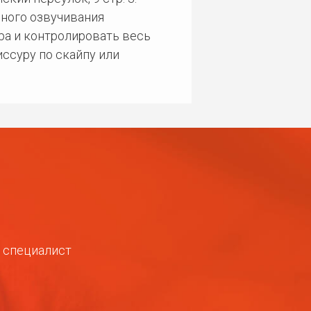
ного озвучивания
ра и контролировать весь
ссуру по скайпу или
ш специалист