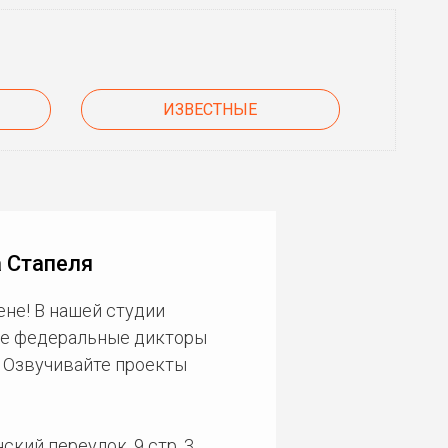
ИЗВЕСТНЫЕ
 Стапеля
не! В нашей студии
ие федеральные дикторы
. Озвучивайте проекты
кий переулок, 9 стр. 3.