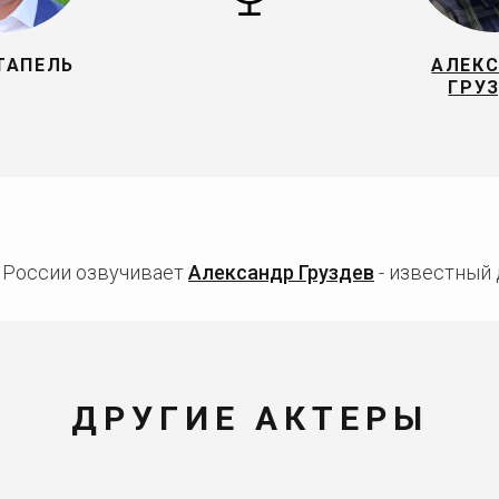
ТАПЕЛЬ
АЛЕК
ГРУ
в России озвучивает
Александр Груздев
- известный 
ДРУГИЕ АКТЕРЫ