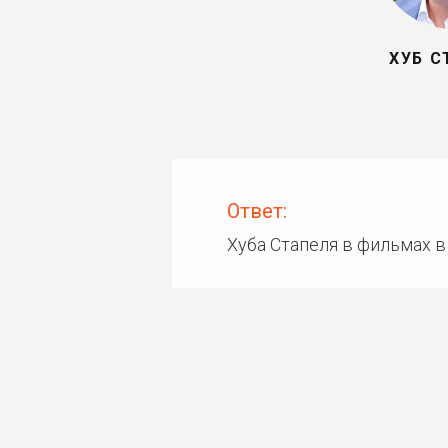
ХУБ С
Ответ:
Хуба Стапеля в фильмах 