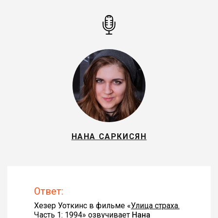
НАНА САРКИСЯН
Ответ:
Хезер Уоткинс в фильме «
Улица страха.
Часть 1: 1994
» озвучивает
Нана