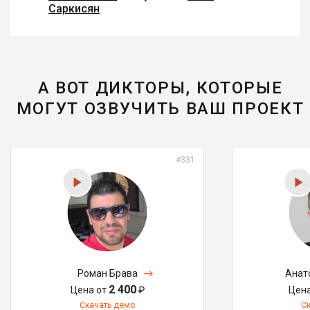
Саркисян
А ВОТ ДИКТОРЫ, КОТОРЫЕ
МОГУТ ОЗВУЧИТЬ ВАШ ПРОЕКТ
#331
Роман Брава
Анат
2 400
Цена от
₽
Цен
Скачать демо
С