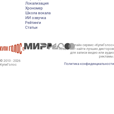
Локализация
Хрономер
Школа вокала
ИИ озвучка
Рейтинги
Статьи
Онлайн сервис «КупиГолос»
позволяет найти лучших дикторов
для записи видео или аудио
рекламы.
© 2013 - 2026
Политика конфиденциальности
КупиГолос