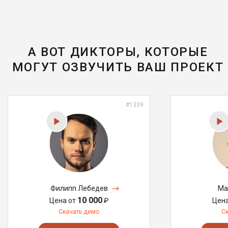
А ВОТ ДИКТОРЫ, КОТОРЫЕ
МОГУТ ОЗВУЧИТЬ ВАШ ПРОЕКТ
#1339
Филипп Лебедев
Ма
10 000
Цена от
₽
Цен
Скачать демо
С