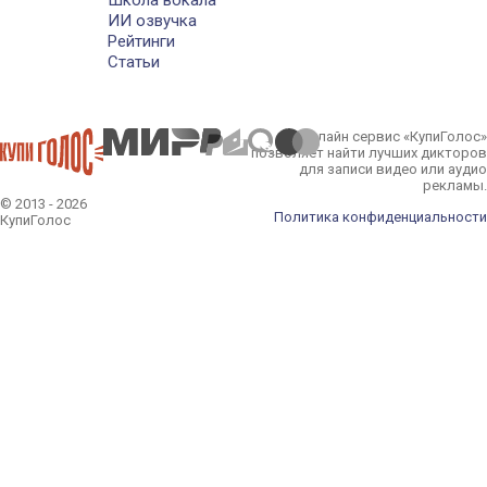
Школа вокала
ИИ озвучка
Рейтинги
Статьи
Онлайн сервис «КупиГолос»
позволяет найти лучших дикторов
для записи видео или аудио
рекламы.
© 2013 - 2026
Политика конфиденциальности
КупиГолос