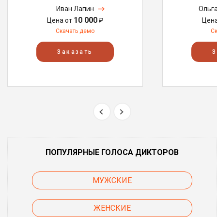
Иван Лапин
Ольг
10 000
Цена от
₽
Цен
Скачать демо
С
Заказать
З
ПОПУЛЯРНЫЕ ГОЛОСА ДИКТОРОВ
МУЖСКИЕ
ЖЕНСКИЕ