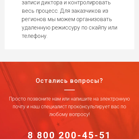
записи диктора и контролировать
весь процесс. Для заказчиков из
регионов мы можем организовать
удаленную режиссуру по скайпу или
телефону.
Остались вопросы?
Просто позвоните нам или напишите на электронную
почту и наш специалист проконсультирует вас по
любому вопросу!
8 800 200-45-51