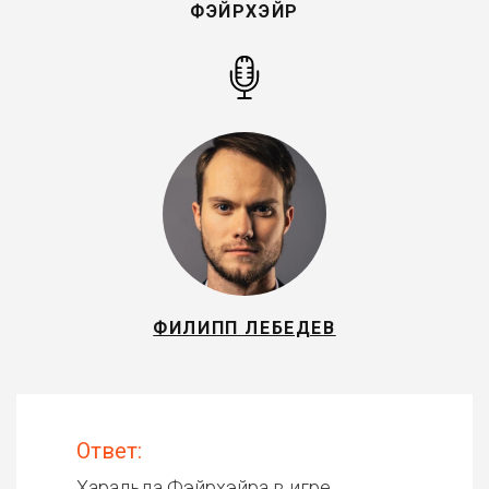
ФЭЙРХЭЙР
ФИЛИПП ЛЕБЕДЕВ
Ответ:
Харальда Фэйрхэйра в игре