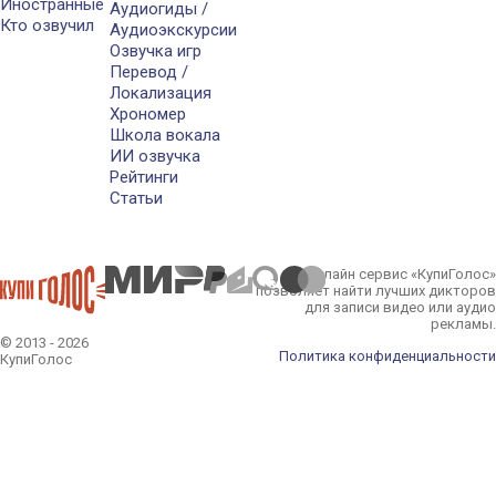
Иностранные
Аудиогиды /
Кто озвучил
Аудиоэкскурсии
Озвучка игр
Перевод /
Локализация
Хрономер
Школа вокала
ИИ озвучка
Рейтинги
Статьи
Онлайн сервис «КупиГолос»
позволяет найти лучших дикторов
для записи видео или аудио
рекламы.
© 2013 - 2026
Политика конфиденциальности
КупиГолос