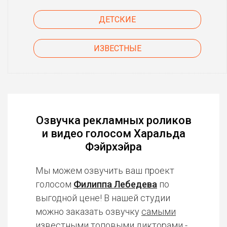
ДЕТСКИЕ
ИЗВЕСТНЫЕ
Озвучка рекламных роликов
и видео голосом Харальда
Фэйрхэйра
Мы можем озвучить ваш проект
голосом
Филиппа Лебедева
по
выгодной цене! В нашей студии
можно заказать озвучку
самыми
известными топовыми дикторами
-