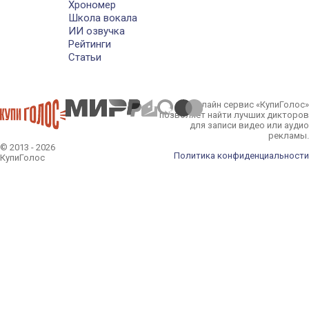
Хрономер
Школа вокала
ИИ озвучка
Рейтинги
Статьи
Онлайн сервис «КупиГолос»
позволяет найти лучших дикторов
для записи видео или аудио
рекламы.
© 2013 - 2026
Политика конфиденциальности
КупиГолос