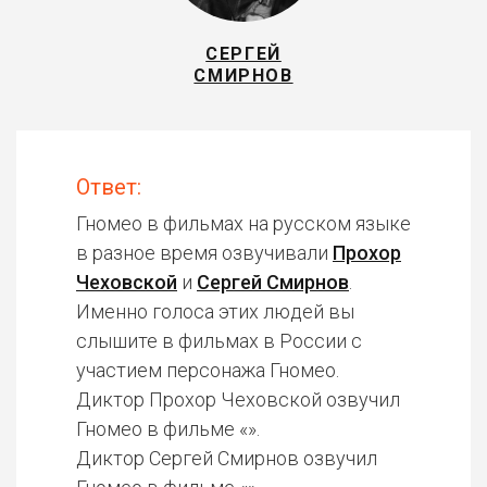
СЕРГЕЙ
СМИРНОВ
Ответ:
Гномео в фильмах на русском языке
в разное время озвучивали
Прохор
Чеховской
и
Сергей Смирнов
.
Именно голоса этих людей вы
слышите в фильмах в России с
участием персонажа Гномео.
Диктор Прохор Чеховской озвучил
Гномео в фильме «».
Диктор Сергей Смирнов озвучил