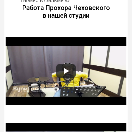
Гномео в фильме «».
Работа Прохора Чеховского
в нашей студии