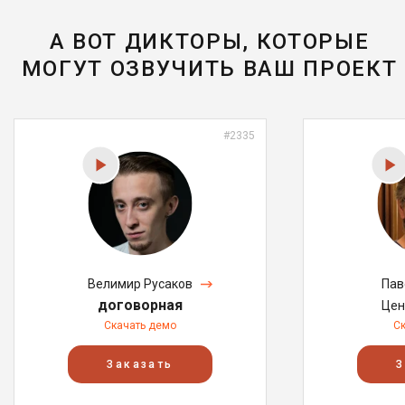
А ВОТ ДИКТОРЫ, КОТОРЫЕ
МОГУТ ОЗВУЧИТЬ ВАШ ПРОЕКТ
#2335
Велимир Русаков
Пав
договорная
Цен
Скачать демо
С
Заказать
З