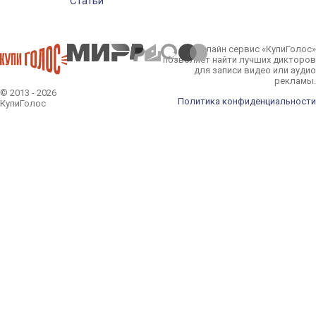
Статьи
Онлайн сервис «КупиГолос»
позволяет найти лучших дикторов
для записи видео или аудио
рекламы.
© 2013 - 2026
Политика конфиденциальности
КупиГолос