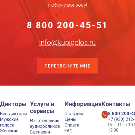
любому вопросу!
8 800 200-45-51
info@kupigolos.ru
ПЕРЕЗВОНИТЕ МНЕ
Дикторы
Услуги и
Информация
Контакты
сервисы
Все дикторы
О студии
8 800 200-4
Мужские
Цены
+7 (930) 212
Изготовление
Пн - Пт с 10
голоса
Оплата
аудиороликов
19:00
Женские
FAQ
Сценарии