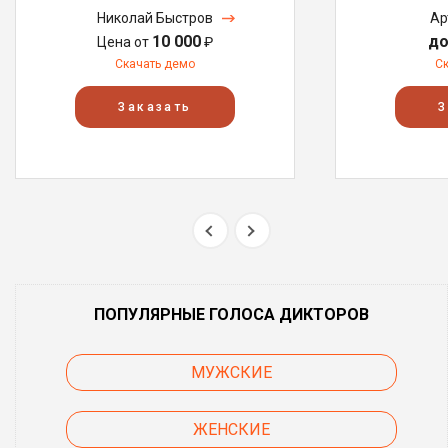
Николай Быстров
Ар
10 000
до
Цена от
₽
Скачать демо
С
Заказать
З
ПОПУЛЯРНЫЕ ГОЛОСА ДИКТОРОВ
МУЖСКИЕ
ЖЕНСКИЕ