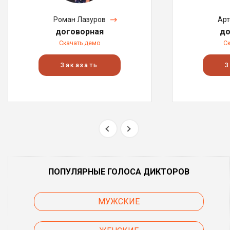
Роман Лазуров
Арт
договорная
до
Скачать демо
С
Заказать
З
ПОПУЛЯРНЫЕ ГОЛОСА ДИКТОРОВ
МУЖСКИЕ