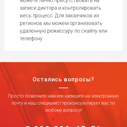
можете лично присутствовать на
записи диктора и контролировать
весь процесс. Для заказчиков из
регионов мы можем организовать
удаленную режиссуру по скайпу или
телефону.
Остались вопросы?
Просто позвоните нам или напишите на электронную
почту и наш специалист проконсультирует вас по
любому вопросу!