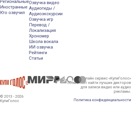
Региональные
Озвучка видео
Иностранные
Аудиогиды /
Кто озвучил
Аудиоэкскурсии
Озвучка игр
Перевод /
Локализация
Хрономер
Школа вокала
ИИ озвучка
Рейтинги
Статьи
Онлайн сервис «КупиГолос»
позволяет найти лучших дикторов
для записи видео или аудио
рекламы.
© 2013 - 2026
Политика конфиденциальности
КупиГолос