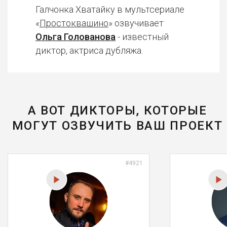
Галчонка Хватайку в мультсериале
«
Простоквашино
» озвучивает
Ольга Голованова
- известный
диктор, актриса дубляжа.
А ВОТ ДИКТОРЫ, КОТОРЫЕ
МОГУТ ОЗВУЧИТЬ ВАШ ПРОЕКТ
#4921