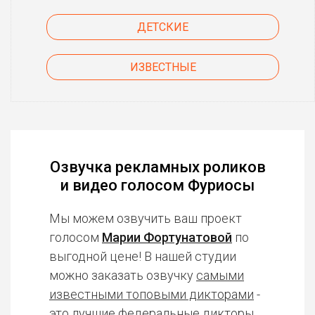
ДЕТСКИЕ
ИЗВЕСТНЫЕ
Озвучка рекламных роликов
и видео голосом Фуриосы
Мы можем озвучить ваш проект
голосом
Марии Фортунатовой
по
выгодной цене! В нашей студии
можно заказать озвучку
самыми
известными топовыми дикторами
-
это лучшие федеральные дикторы