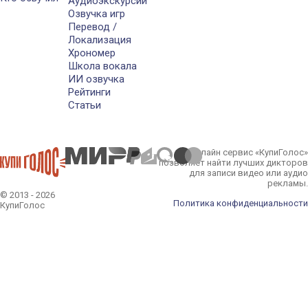
Аудиоэкскурсии
Озвучка игр
Перевод /
Локализация
Хрономер
Школа вокала
ИИ озвучка
Рейтинги
Статьи
Онлайн сервис «КупиГолос»
позволяет найти лучших дикторов
для записи видео или аудио
рекламы.
© 2013 - 2026
Политика конфиденциальности
КупиГолос