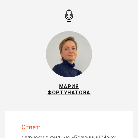
МАРИЯ
ФОРТУНАТОВА
Ответ:
Фуриосу в фильме «
Безумный Макс: