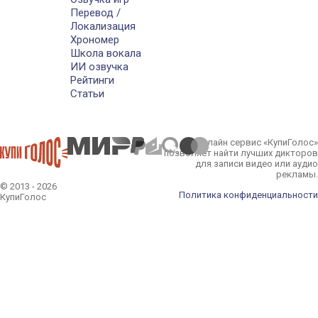
Перевод /
Локализация
Хрономер
Школа вокала
ИИ озвучка
Рейтинги
Статьи
Онлайн сервис «КупиГолос»
позволяет найти лучших дикторов
для записи видео или аудио
рекламы.
© 2013 - 2026
Политика конфиденциальности
КупиГолос