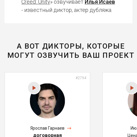
Creed: Unity
» озвучивает
Илья Исаев
- известный диктор, актер дубляжа.
А ВОТ ДИКТОРЫ, КОТОРЫЕ
МОГУТ ОЗВУЧИТЬ ВАШ ПРОЕКТ
#2794
Ярослав Гарнаев
Ию
договорная
Цен