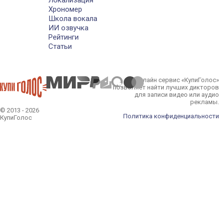
Локализация
Хрономер
Школа вокала
ИИ озвучка
Рейтинги
Статьи
Онлайн сервис «КупиГолос»
позволяет найти лучших дикторов
для записи видео или аудио
рекламы.
© 2013 - 2026
Политика конфиденциальности
КупиГолос