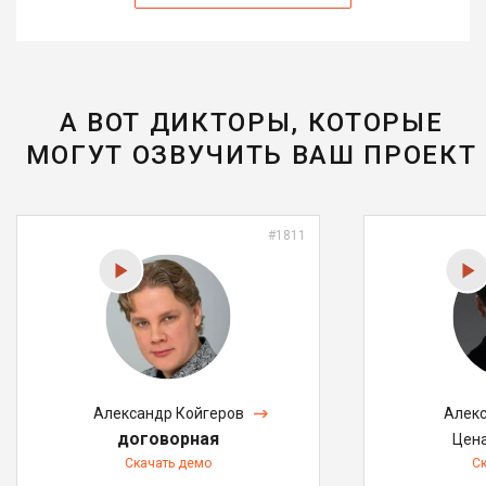
А ВОТ ДИКТОРЫ, КОТОРЫЕ
МОГУТ ОЗВУЧИТЬ ВАШ ПРОЕКТ
#1811
Александр Койгеров
Алекс
договорная
Цен
Скачать демо
С