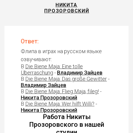
НИКИТА
ПРОЗОРОВСКИЙ
Ответ:
Флипа в играх на русском языке
озвучивают:
В
Die Biene Maja: Eine tolle
Überraschung
-
Владимир Зайцев
В
Die Biene Maja: Das große Gewitter
-
Владимир Зайцев
В
Die Biene Maja: Flieg Maja, fileg!
-
Никита Прозоровский
В
Die Biene Maja: Wer hilft Willi?
-
Никита Прозоровский
Работа Никиты
Прозоровского в нашей
студии