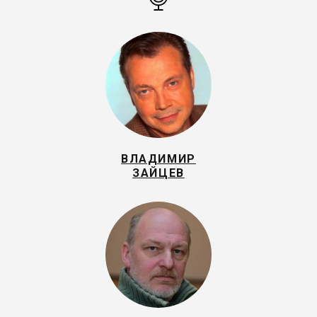
ВЛАДИМИР
ЗАЙЦЕВ