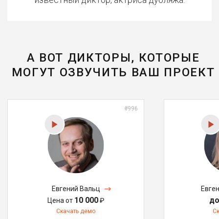
А ВОТ ДИКТОРЫ, КОТОРЫЕ
МОГУТ ОЗВУЧИТЬ ВАШ ПРОЕКТ
#996
Евгений Вальц
Евге
10 000
до
Цена от
₽
Скачать демо
С