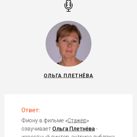
ОЛЬГА ПЛЕТНЁВА
Ответ:
Фиону в фильме «
Стажёр
»
озвучивает
Ольга Плетнёва
-
известный диктор, актриса дубляжа.