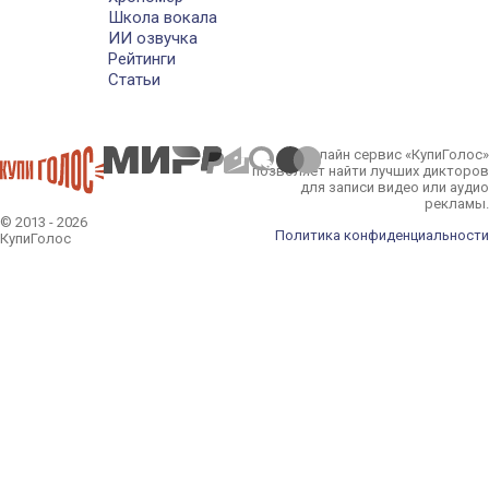
Школа вокала
ИИ озвучка
Рейтинги
Статьи
Онлайн сервис «КупиГолос»
позволяет найти лучших дикторов
для записи видео или аудио
рекламы.
© 2013 - 2026
Политика конфиденциальности
КупиГолос