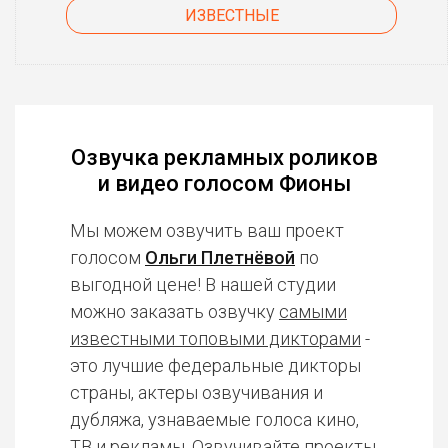
ИЗВЕСТНЫЕ
Озвучка рекламных роликов
и видео голосом Фионы
Мы можем озвучить ваш проект
голосом
Ольги Плетнёвой
по
выгодной цене! В нашей студии
можно заказать озвучку
самыми
известными топовыми дикторами
-
это лучшие федеральные дикторы
страны, актеры озвучивания и
дубляжа, узнаваемые голоса кино,
ТВ и рекламы. Озвучивайте проекты