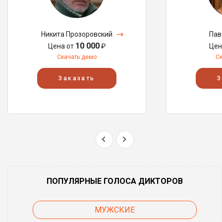
Никита Прозоровский
Пав
10 000
Цена от
₽
Цен
Скачать демо
С
Заказать
З
ПОПУЛЯРНЫЕ ГОЛОСА ДИКТОРОВ
МУЖСКИЕ