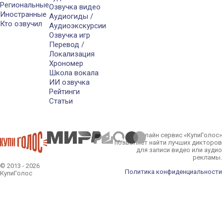
Региональные
Озвучка видео
Иностранные
Аудиогиды /
Кто озвучил
Аудиоэкскурсии
Озвучка игр
Перевод /
Локализация
Хрономер
Школа вокала
ИИ озвучка
Рейтинги
Статьи
Онлайн сервис «КупиГолос»
позволяет найти лучших дикторов
для записи видео или аудио
рекламы.
© 2013 - 2026
Политика конфиденциальности
КупиГолос