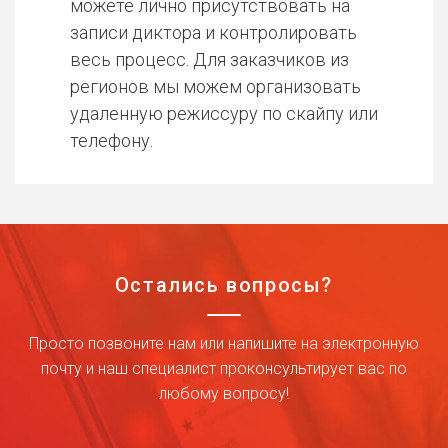
можете лично присутствовать на
записи диктора и контролировать
весь процесс. Для заказчиков из
регионов мы можем организовать
удаленную режиссуру по скайпу или
телефону.
Остались вопросы?
Просто позвоните нам или напишите на электронную
почту и наш специалист проконсультирует вас по
любому вопросу!