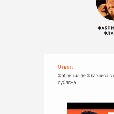
ФАБРИ
ФЛА
Ответ:
Фабрицио де Флавииса в 
дубляжа.