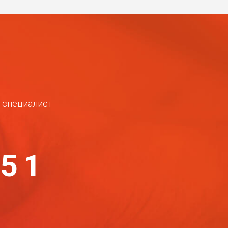
ш специалист
-51