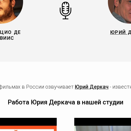
ЦИО ДЕ
ЮРИЙ 
ВИИС
фильмах в России озвучивает
Юрий Деркач
- извест
Работа Юрия Деркача в нашей студии