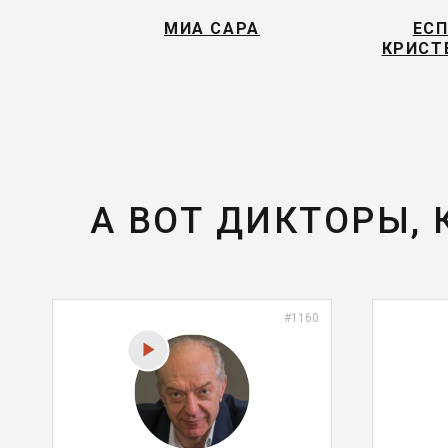
МИА САРА
ЕСП
КРИСТ
А ВОТ ДИКТОРЫ,
#1160