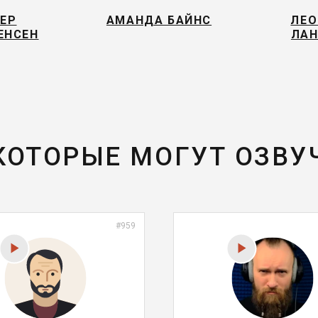
ЕР
АМАНДА БАЙНС
ЛЕО
ЕНСЕН
ЛАН
 КОТОРЫЕ МОГУТ ОЗВУ
#959