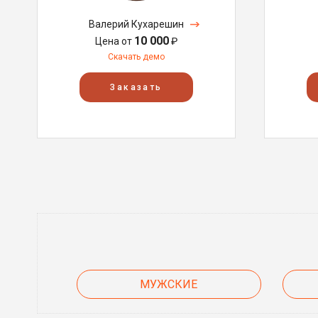
Валерий Кухарешин
10 000
Цена от
₽
Скачать демо
Заказать
МУЖСКИЕ