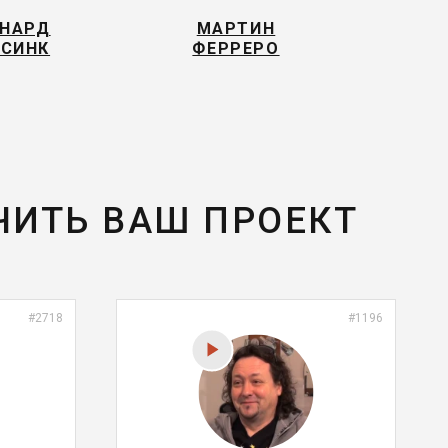
НАРД
МАРТИН
СИНК
ФЕРРЕРО
ЧИТЬ ВАШ ПРОЕКТ
#2718
#1196