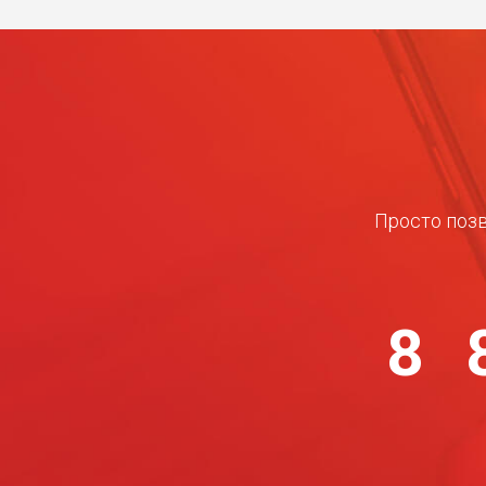
Просто позв
8 