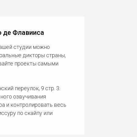
о де Флавииса
нашей студии можно
еральные дикторы страны,
ивайте проекты самыми
кий переулок, 9 стр. 3.
ного озвучивания
ра и контролировать весь
ссуру по скайпу или