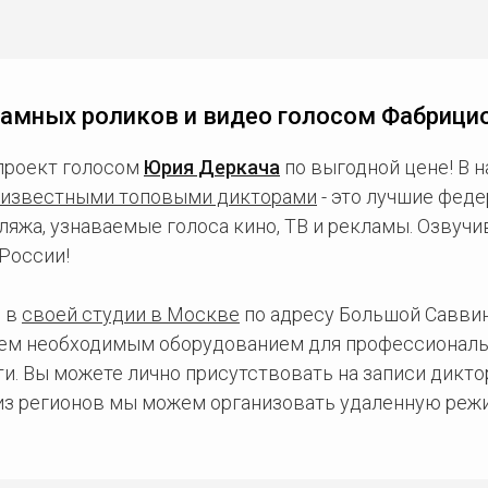
амных роликов и видео голосом Фабрици
проект голосом
Юрия Деркача
по выгодной цене! В 
известными топовыми дикторами
- это лучшие фед
ляжа, узнаваемые голоса кино, ТВ и рекламы. Озвуч
России!
 в
своей студии в Москве
по адресу Большой Саввинс
сем необходимым оборудованием для профессиональ
и. Вы можете лично присутствовать на записи дикто
 из регионов мы можем организовать удаленную режи