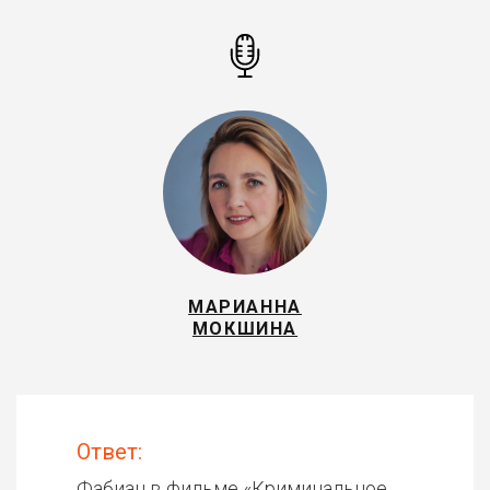
МАРИАННА
МОКШИНА
Ответ:
Фабиан в фильме «
Криминальное