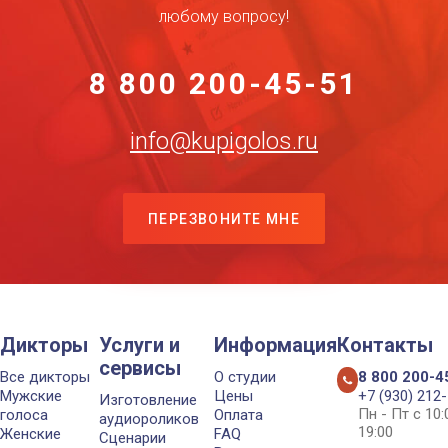
любому вопросу!
8 800 200-45-51
info@kupigolos.ru
ПЕРЕЗВОНИТЕ МНЕ
Дикторы
Услуги и
Информация
Контакты
сервисы
Все дикторы
О студии
8 800 200-4
Мужские
Цены
+7 (930) 212
Изготовление
Пн - Пт с 10
голоса
Оплата
аудиороликов
19:00
Женские
FAQ
Сценарии