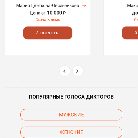
Мария Цветкова-Овсянникова
Макс
10 000
до
Цена от
₽
Скачать демо
С
Заказать
З
ПОПУЛЯРНЫЕ ГОЛОСА ДИКТОРОВ
МУЖСКИЕ
ЖЕНСКИЕ