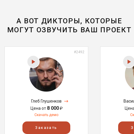
А ВОТ ДИКТОРЫ, КОТОРЫЕ
МОГУТ ОЗВУЧИТЬ ВАШ ПРОЕКТ
#2492
Глеб Глушенков
Васи
8 000
Цена от
₽
Цен
Скачать демо
С
Заказать
З