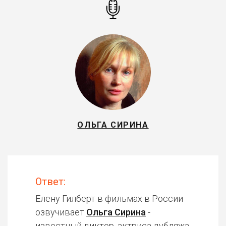
ОЛЬГА СИРИНА
Ответ:
Елену Гилберт в фильмах в России
озвучивает
Ольга Сирина
-
известный диктор, актриса дубляжа.