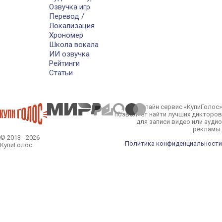
Озвучка игр
Перевод /
Локализация
Хрономер
Школа вокала
ИИ озвучка
Рейтинги
Статьи
Онлайн сервис «КупиГолос»
позволяет найти лучших дикторов
для записи видео или аудио
рекламы.
© 2013 - 2026
Политика конфиденциальности
КупиГолос