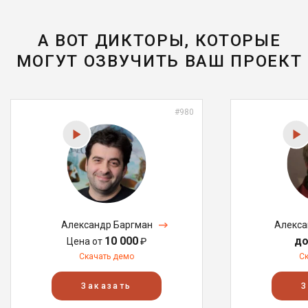
А ВОТ ДИКТОРЫ, КОТОРЫЕ
МОГУТ ОЗВУЧИТЬ ВАШ ПРОЕКТ
#980
Александр Баргман
Алекса
10 000
до
Цена от
₽
Скачать демо
С
Заказать
З