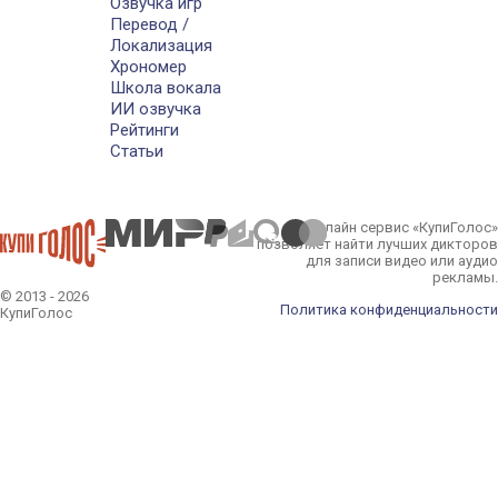
Озвучка игр
Перевод /
Локализация
Хрономер
Школа вокала
ИИ озвучка
Рейтинги
Статьи
Онлайн сервис «КупиГолос»
позволяет найти лучших дикторов
для записи видео или аудио
рекламы.
© 2013 - 2026
Политика конфиденциальности
КупиГолос