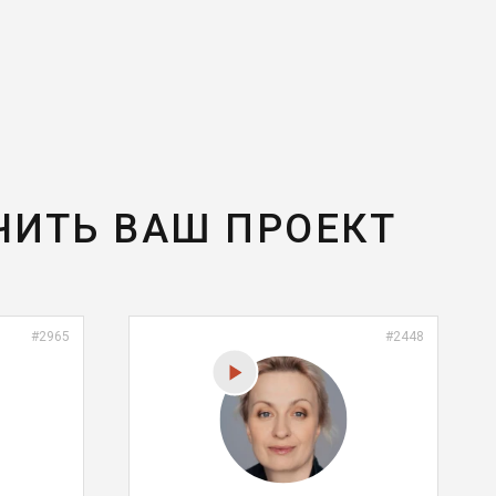
ЧИТЬ ВАШ ПРОЕКТ
#2965
#2448