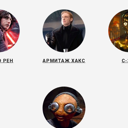
 РЕН
АРМИТАЖ ХАКС
C