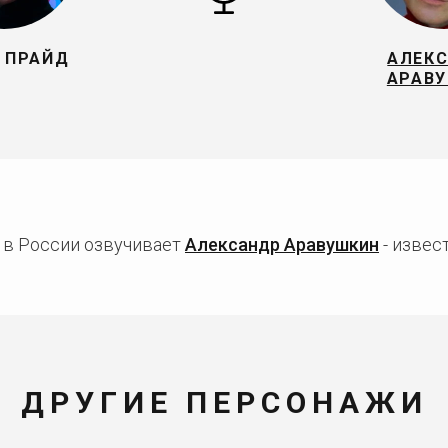
 ПРАЙД
АЛЕК
АРАВ
 в России озвучивает
Александр Аравушкин
- извес
ДРУГИЕ ПЕРСОНАЖИ