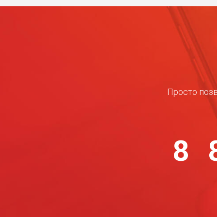
Просто позв
8 