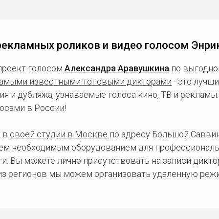
рекламных роликов и видео голосом Энри
проект голосом
Александра Аравушкина
по выгодной
амыми известными топовыми дикторами
- это лучш
ия и дубляжа, узнаваемые голоса кино, ТВ и рекламы
осами в России!
 в
своей студии в Москве
по адресу Большой Саввинс
сем необходимым оборудованием для профессиональ
и. Вы можете лично присутствовать на записи дикто
 из регионов мы можем организовать удаленную режи