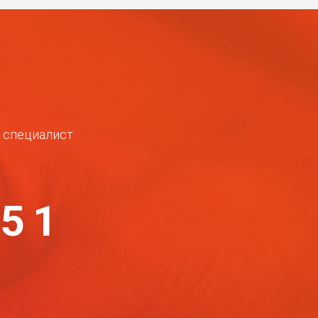
ш специалист
-51