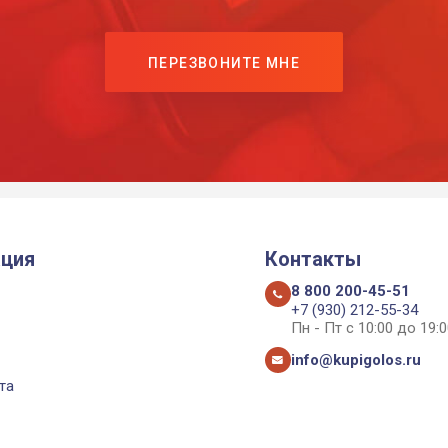
ПЕРЕЗВОНИТЕ МНЕ
ция
Контакты
8 800 200-45-51
+7 (930) 212-55-34
Пн - Пт с 10:00 до 19:0
info@kupigolos.ru
та