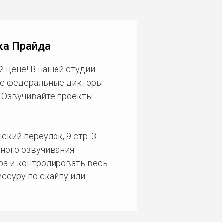
ка Прайда
 цене! В нашей студии
ие федеральные дикторы
. Озвучивайте проекты
кий переулок, 9 стр. 3.
ного озвучивания
ра и контролировать весь
ссуру по скайпу или