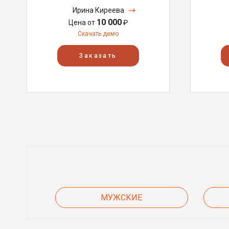
Ирина Киреева
10 000
Цена от
₽
Скачать демо
Заказать
МУЖСКИЕ